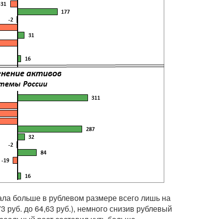
тала больше в рублевом размере всего лишь на
73 руб. до 64,63 руб.), немного снизив рублевый