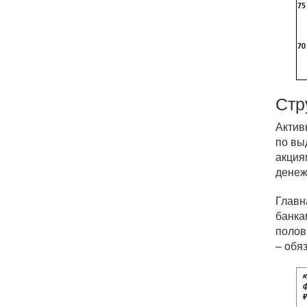
Стр
Актив
по вы
акция
денеж
Главн
банка
полов
– обя