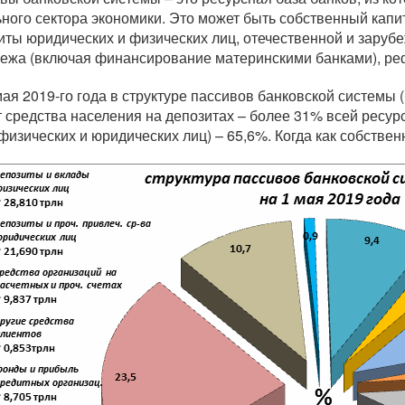
ного сектора экономики. Это может быть собственный капит
иты юридических и физических лиц, отечественной и зарубе
бежа (включая финансирование материнскими банками), р
мая 2019-го года в структуре пассивов банковской системы
 средства населения на депозитах – более 31% всей ресурс
 физических и юридических лиц) – 65,6%. Когда как собстве