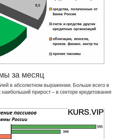
мы за месяц
блей в абсолютном выражении. Больше всего в
х наибольший прирост – в секторе кредитования