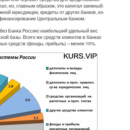
ал, но, главным образом, это капитал заемный:
жной юрисдикции, кредиты от других банков, из-
ефинансирование Центральным банком.
 (без Банка России) наибольший удельный вес
ной базы. Всего же средств клиентов в банках
нных средств (фонды, прибыль) – менее 10%.