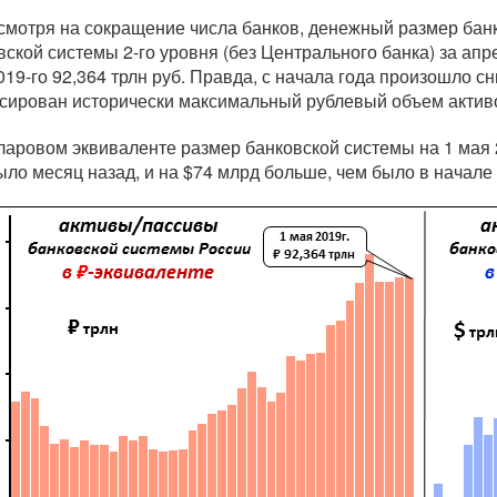
смотря на сокращение числа банков, денежный размер банко
вской системы 2-го уровня (без Центрального банка) за апре
019-го 92,364 трлн руб. Правда, с начала года произошло сн
сирован исторически максимальный рублевый объем активов
ларовом эквиваленте размер банковской системы на 1 мая 2
ыло месяц назад, и на $74 млрд больше, чем было в начале 