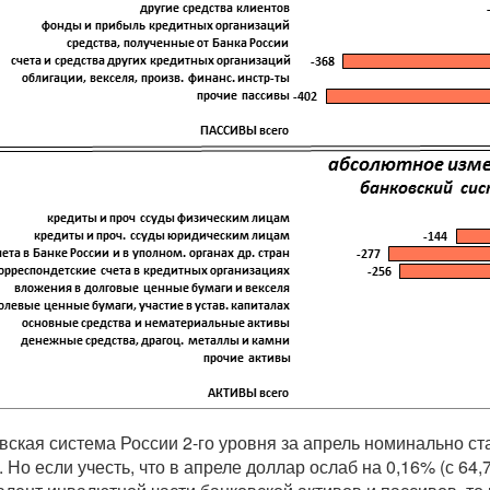
вская система России 2-го уровня за апрель номинально с
 Но если учесть, что в апреле доллар ослаб на 0,16% (с 64,