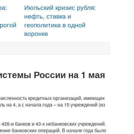
ра:
Июльский кризис рубля:
нефть, ставка и
орогой
геополитика в одной
воронке
истемы России на 1 мая
 численность кредитных организаций, имеющих
 на 4, а с начала года – на 15 учреждений (из
з 426-и банков и 43-х небанковских учреждений.
ение банковских операций. В начале года было