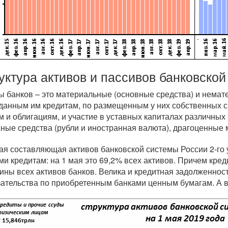
уктура активов и пассивов банковско
ы банков – это материальные (основные средства) и немат
данным им кредитам, по размещенным у них собственных 
м и облигациям, и участие в уставных капиталах различных
ные средства (рубли и иностранная валюта), драгоценные 
ая составляющая активов банковской системы России 2-го
ми кредитам: на 1 мая это 69,2% всех активов. Причем кр
ины всех активов банков. Велика и кредитная задолженност
зательства по приобретенным банками ценным бумагам. А в