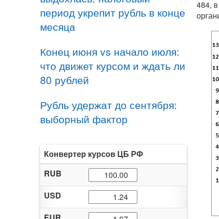
484, 
период укрепит рубль в конце
орган
месяца
Конец июня vs начало июля:
что движет курсом и ждать ли
80 рублей
Рубль удержат до сентября:
выборный фактор
Конвертер курсов ЦБ РФ
RUB
USD
EUR