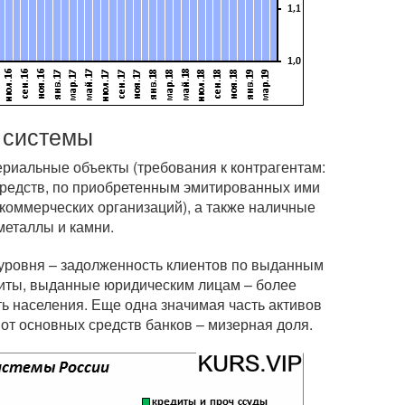
й системы
ериальные объекты (требования к контрагентам:
средств, по приобретенным эмитированных ими
 коммерческих организаций), а также наличные
металлы и камни.
 уровня – задолженность клиентов по выданным
едиты, выданные юридическим лицам – более
ь населения. Еще одна значимая часть активов
от основных средств банков – мизерная доля.