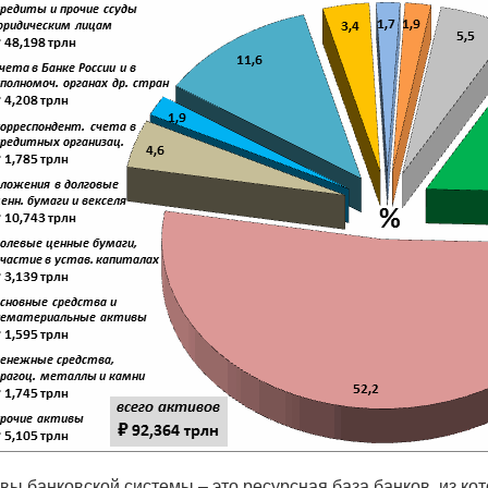
вы банковской системы – это ресурсная база банков, из ко