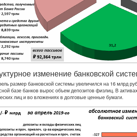
уктурное изменение банковской систе
рель размер банковской системы увеличился на 16 млрд ру
сной базе банков вырос объем депозитов физлиц. В актива
еских лиц и во вложениях в долговые ценные бумаги.