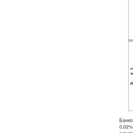
Банко
0,02%.