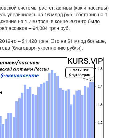
вской системы растет: активы (как и пассивы)
ль увеличились на 16 млрд руб., составив на 1
ижение на 1,720 трлн: в конце 2018-го было
/пассивов – 94,084 трлн руб.
019-го – $1,428 трлн. Это на $1 млрд больше,
года (благодаря укреплению рубля).