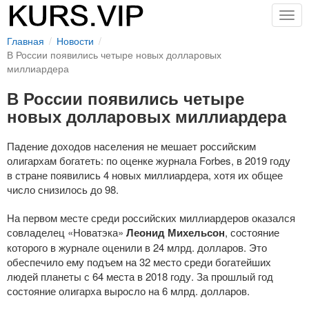
Togg
navig
Главная
Новости
В России появились четыре новых долларовых
миллиардера
В России появились четыре
новых долларовых миллиардера
Падение доходов населения не мешает российским
олигархам богатеть: по оценке журнала Forbes, в 2019 году
в стране появились 4 новых миллиардера, хотя их общее
число снизилось до 98.
На первом месте среди российских миллиардеров оказался
совладелец «Новатэка»
Леонид Михельсон
, состояние
которого в журнале оценили в 24 млрд. долларов. Это
обеспечило ему подъем на 32 место среди богатейших
людей планеты с 64 места в 2018 году. За прошлый год
состояние олигарха выросло на 6 млрд. долларов.