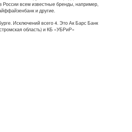
в России всем известные бренды, например,
Райффайзенбанк и другие.
бурге
. Исключений всего 4. Это Ак Барс Банк
остромская область) и КБ «УБРиР»