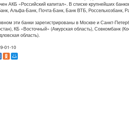
чен АКБ «Российский капитал». В списке крупнейших банко
анк,
Альфа-Банк
,
Почта-Банк
, Банк ВТБ, Россельхозбанк, 
овном эти банки зарегистрированы в Москве и
Санкт-Петер
рстан), КБ «Восточный» (Амурская область), Совкомбанк (К
дловская область).
9-01-10