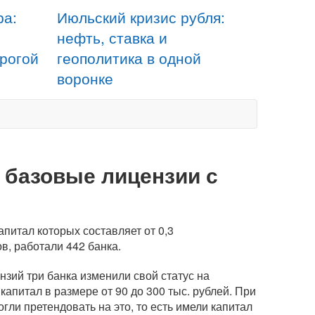
ра:
Июльский кризис рубля:
нефть, ставка и
орогой
геополитика в одной
воронке
 базовые лицензии с
питал которых составляет от 0,3
ов, работали 442 банка.
зий три банка изменили свой статус на
апитал в размере от 90 до 300 тыс. рублей. При
гли претендовать на это, то есть имели капитал