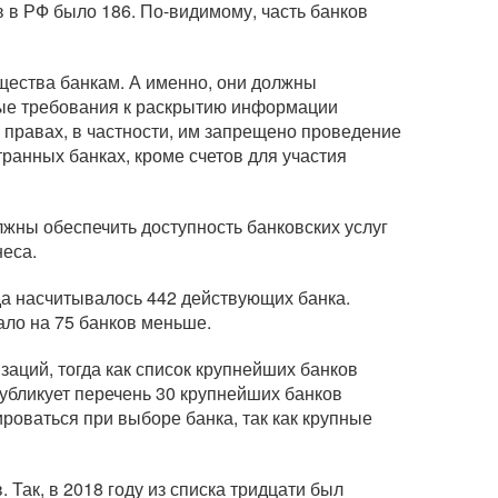
в в РФ было 186.
По-видимому
, часть банков
щества банкам. А именно, они должны
ные требования к раскрытию информации
 правах, в частности, им запрещено проведение
ранных банках, кроме счетов для участия
лжны обеспечить доступность банковских услуг
неса.
года насчитывалось 442 действующих банка.
тало на 75 банков меньше.
заций, тогда как список крупнейших банков
публикует перечень 30 крупнейших банков
роваться при выборе банка, так как крупные
 Так, в 2018 году из списка тридцати был