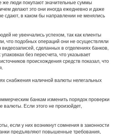
 те же люди покупают значительные суммы
ричем делают это они иногда ежедневно и даже
 не сдают, в каком бы направлении не менялись
дей не увенчались успехом, так как клиенты
ли, что подобных операций они не осуществляли
 видеозаписей, сделанных в отделениях банков,
упаковках без пересчета, что указывает
источников происхождения средств показал, что
я.
лях снабжения наличной валюты нелегальных
оммерческим банкам изменить порядок проверки
 валюты. Если этого не произойдет,
ты, если у них возникнут сомнения в законности
 банки предъявляют повышенные требования,