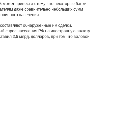
 может привести к тому, что некоторые банки
пателям даже сравнительно небольших сумм
повинного населения.
 составляют обнаруженные им сделки.
стый спрос населения РФ на иностранную валюту
ставил 2,5 млрд. долларов, при том что валовой