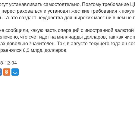
огут устанавливать самостоятельно. Поэтому требование ЦБ
 перестраховаться и установят жесткие требования к поку
ы. А это создаст неудобства для широких масс ни в чем не 
не сообщили, какую часть операций с иностранной валютой
ключено, что счет идет на миллиарды долларов, так как чи
ках довольно значителен. Так, в августе текущего года он со
 равнялся 6,3 млрд. долларов.
8-12-04