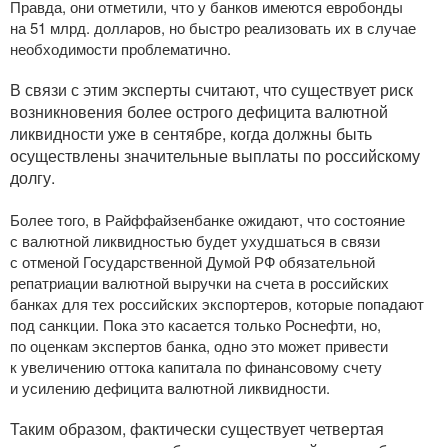
Правда, они отметили, что у банков имеются евробонды
на 51 млрд. долларов, но быстро реализовать их в случае
необходимости проблематично.
В связи с этим эксперты считают, что существует риск
возникновения более острого дефицита валютной
ликвидности уже в сентябре, когда должны быть
осуществлены значительные выплаты по российскому
долгу.
Более того, в Райффайзенбанке ожидают, что состояние
с валютной ликвидностью будет ухудшаться в связи
с отменой Государственной Думой РФ обязательной
репатриации валютной выручки на счета в российских
банках для тех российских экспортеров, которые попадают
под санкции. Пока это касается только Роснефти, но,
по оценкам экспертов банка, одно это может привести
к увеличению оттока капитала по финансовому счету
и усилению дефицита валютной ликвидности.
Таким образом, фактически существует четвертая