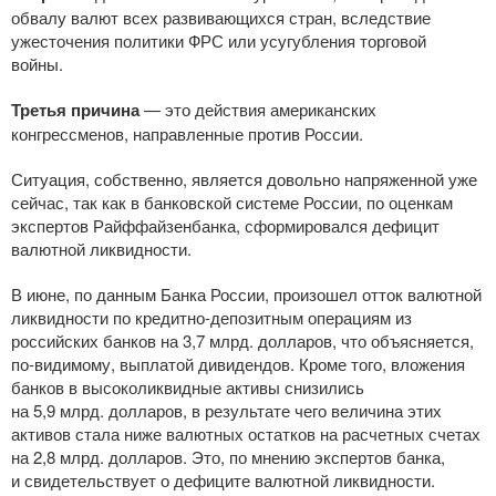
обвалу валют всех развивающихся стран, вследствие
ужесточения политики ФРС или усугубления торговой
войны.
Третья причина
— это действия американских
конгрессменов, направленные против России.
Ситуация, собственно, является довольно напряженной уже
сейчас, так как в банковской системе России, по оценкам
экспертов Райффайзенбанка, сформировался дефицит
валютной ликвидности.
В июне, по данным Банка России, произошел отток валютной
ликвидности по
кредитно-депозитным
операциям из
российских банков на 3,7 млрд. долларов, что объясняется,
по-видимому
, выплатой дивидендов. Кроме того, вложения
банков в высоколиквидные активы снизились
на 5,9 млрд. долларов, в результате чего величина этих
активов стала ниже валютных остатков на расчетных счетах
на 2,8 млрд. долларов. Это, по мнению экспертов банка,
и свидетельствует о дефиците валютной ликвидности.