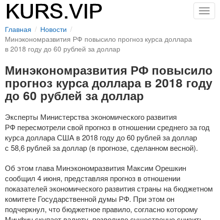
Togg
navig
Главная
Новости
Минэкономразвития РФ повысило прогноз курса доллара
в 2018 году до 60 рублей за доллар
Минэкономразвития РФ повысило
прогноз курса доллара в 2018 году
до 60 рублей за доллар
Эксперты Министерства экономического развития
РФ пересмотрели свой прогноз в отношении среднего за год
курса доллара США в 2018 году до 60 рублей за доллар
с 58,6 рублей за доллар (в прогнозе, сделанном весной).
Об этом глава Минэкономразвития Максим Орешкин
сообщил 4 июня, представляя прогноз в отношении
показателей экономического развития страны на бюджетном
комитете Государственной думы РФ. При этом он
подчеркнул, что бюджетное правило, согласно которому
Минфин скупает валюту, позволило существенно снизить