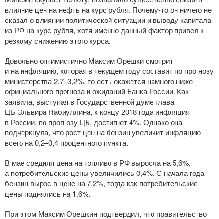
влияние цен на нефть на курс рубля.
Почему-то
он ничего не
сказал о влиянии политической ситуации и выводу капитала
из РФ на курс рубля, хотя именно данный фактор привел к
резкому снижению этого курса.
Довольно оптимистично Максим Орешки смотрит
и на инфляцию, которая в текущем году составит по прогнозу
министерства 2,7–3,2%, то есть окажется намного ниже
официального прогноза и ожиданий Банка России. Как
заявила, выступая в Государственной думе глава
ЦБ Эльвира Набиуллина, к концу 2018 года инфляция
в России, по прогнозу ЦБ, достигнет 4%. Однако она
подчеркнула, что рост цен на бензин увеличит инфляцию
всего на 0,2–0,4 процентного пункта.
В мае средняя цена на топливо в РФ выросла на 5,6%,
а потребительские цены увеличились 0,4%. С начала года
бензин вырос в цене на 7,2%, тогда как потребительские
цены поднялись на 1,6%.
При этом Максим Орешкин подтвердил, что правительство