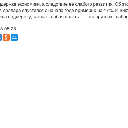
ддержке экономики, а следствие ее слабого развития. Об эт
в доллара опустился с начала года примерно на 17%. И никт
ила поддержку, так как слабая валюта — это признак слабо
8-05-28