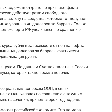
вых ведомств открыто не признают факта
в России действует режим свободного
ина валюту на средства, которые тот получает
нке уровня в 40 долларов за баррель. Только
объем экспорта РФ увеличился по сравнению
 курса рубля в зависимости от цен на нефть.
 выше 40 долларов за баррель, фактически
 девальвация рубля.
в целом. По данным Счетной палаты, в России
мума, который также весьма невелик —
и социальным вопросам ООН, в связи
 на 12 млн. человек по сравнению с текущим
быль населения, причем второй год подряд.
омогает российской экономике. Это не мера