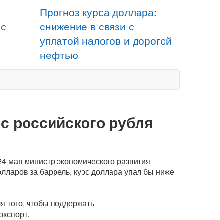
Прогноз курса доллара:
рс
снижение в связи с
уплатой налогов и дорогой
нефтью
с российского рубля
24 мая министр экономического развития
олларов за баррель, курс доллара упал бы ниже
я того, чтобы поддержать
экспорт.