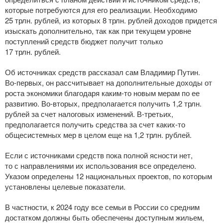
которые потребуются для его реализации. Необходимо
25 трлн. рублей, из которых 8 трлн. рублей доходов придется
изыскать дополнительно, так как при текущем уровне
поступлений средств бюджет получит только
17 трлн. рублей.
Об источниках средств рассказал сам Владимир Путин.
Во-первых
, он рассчитывает на дополнительные доходы от
роста экономики благодаря
каким-то
новым мерам по ее
развитию.
Во-вторых
, предполагается получить 1,2 трлн.
рублей за счет налоговых изменений.
В-третьих
,
предполагается получить средства за счет
каких-то
общесистемных мер в целом еще на 1,2 трлн. рублей.
Если с источниками средств пока полной ясности нет,
то с направлениями их использования все определено.
Указом определены 12 национальных проектов, по которым
установлены целевые показатели.
В частности, к 2024 году все семьи в России со средним
достатком должны быть обеспечены доступным жильем,