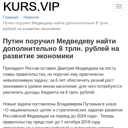
Togg
navig
Главная
Новости
Путин поручил Медведеву найти дополнительно 8 трлн.
рублей на развитие экономики
Путин поручил Медведеву найти
дополнительно 8 трлн. рублей на
развитие экономики
Президент России оставил Дмитрия Медведева на посту
главы правительства, но поручил ему практически
невыполнимую задачу: за 6 лет обеспечить резкий рост
экономики и уровня жизни населения, для чего потребуется
увеличить доходы бюджета на 8 трлн. рублей.
Новые задачи поставлены Владимиром Путиным в указе
«О национальных целях и стратегических задачах развития
Российской Федерации на период до 2024 года». Теперь
правительству предстоит до 1 октября 2018 года
определиться с планом действий и источником средств,