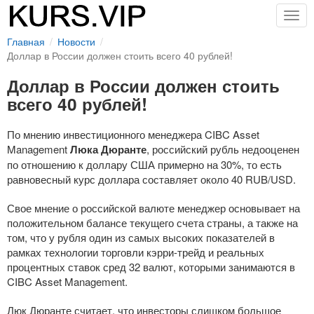
Togg
navig
Главная
Новости
Доллар в России должен стоить всего 40 рублей!
Доллар в России должен стоить
всего 40 рублей!
По мнению инвестиционного менеджера CIBC Asset
Management
Люка Дюранте
, российский рубль недооценен
по отношению к доллару США примерно на 30%, то есть
равновесный курс доллара составляет около 40 RUB/USD.
Свое мнение о российской валюте менеджер основывает на
положительном балансе текущего счета страны, а также на
том, что у рубля один из самых высоких показателей в
рамках технологии торговли
кэрри-трейд
и реальных
процентных ставок сред 32 валют, которыми занимаются в
CIBC Asset Management.
Люк Дюранте считает, что инвесторы слишком большое