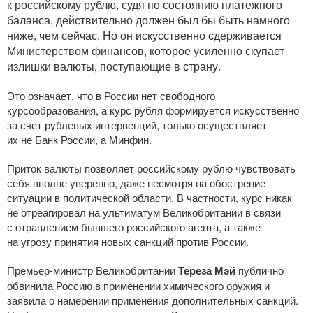
к российскому рублю, судя по состоянию платежного
баланса, действительно должен был бы быть намного
ниже, чем сейчас. Но он искусственно сдерживается
Министерством финансов, которое усиленно скупает
излишки валюты, поступающие в страну.
Это означает, что в России нет свободного
курсообразования, а курс рубля формируется искусственно
за счет рублевых интервенций, только осуществляет
их не Банк России, а Минфин.
Приток валюты позволяет российскому рублю чувствовать
себя вполне уверенно, даже несмотря на обострение
ситуации в политической области. В частности, курс никак
не отреагировал на ультиматум Великобритании в связи
с отравлением бывшего российского агента, а также
на угрозу принятия новых санкций против России.
Премьер-министр
Великобритании
Тереза Мэй
публично
обвинила Россию в применении химического оружия и
заявила о намерении применения дополнительных санкций.