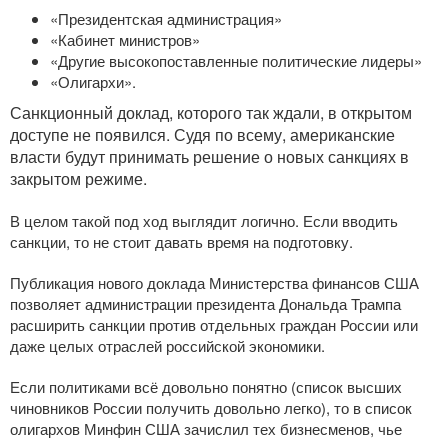
«Президентская администрация»
«Кабинет министров»
«Другие высокопоставленные политические лидеры»
«Олигархи».
Санкционный доклад, которого так ждали, в открытом
доступе не появился. Судя по всему, американские
власти будут принимать решение о новых санкциях в
закрытом режиме.
В целом такой под ход выглядит логично. Если вводить
санкции, то не стоит давать время на подготовку.
Публикация нового доклада Министерства финансов США
позволяет администрации президента Дональда Трампа
расширить санкции против отдельных граждан России или
даже целых отраслей российской экономики.
Если политиками всё довольно понятно (список высших
чиновников России получить довольно легко), то в список
олигархов Минфин США зачислил тех бизнесменов, чье