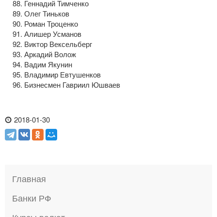
Геннадий Тимченко
Олег Тиньков
Роман Троценко
Алишер Усманов
Виктор Вексельберг
Аркадий Волож
Вадим Якунин
Владимир Евтушенков
Бизнесмен Гавриил Юшваев
2018-01-30
Главная
Банки РФ
Курсы валют