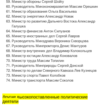
Министр обороны Сергей Шойгу
Руководитель Минэкономразвития Максим Орешкин
Министр образования Ольга Васильева
Министр энергетики Александр Новак
Министр по развитию Дальнего Востока Александр
Галушка
Министр финансов Антон Силуанов
Министр иностранных дел Сергей Лавров
Руководитель Минздрава Вероника Скворцова
Руководитель Минпромторга Денис Мантуров
Министр внутренних дел Владимир Колокольцев
Министр юстиции Александр Коновалов
Министр труда Максим Топилин
Руководитель Минприроды Сергей Донской
Министр по делам Северного Кавказа Лев Кузнецов
Министр спорта Павел Колобков
Министр транспорта Максим Соколов
Другие высокопоставленные политические
деятели