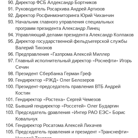
Директор ФСБ Алдександр Бортников
Руководитель Росархива Андрей Артизов
Директор Росфинмониторинга Юрий Чиханчин
Начальник главного управления специальных
программ президента Александр Линец
Управляющий делами президента Александр Колпаков
Директор государственной фельдъегерской службы
Валерий Тихонов
Предправления «Газпрома Алексей Миллер
Главный исполнительный директор «Роснефти» Игорь
Сечин
Президент Сбербанка Герман Греф
Гендиректор «РЖД» Олег Белозеров
Президент-председатель
правления ВТБ Андрей
Костин
Гендиректор «Ростеха» Сергей Чемезов
Бывший гендиректор «Россетей» Олег Бударгин
Председатель gравления «Интер РАО ЕЭС» Борис
Ковальчук
Гендиректор Росатома Алексей Лихачев
Председатель правления и президент «Транснефти»
Николай Токарев