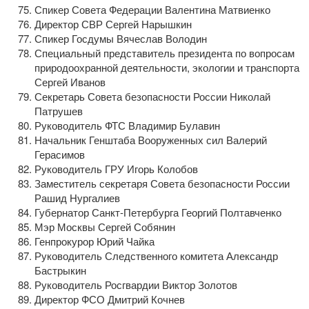
Спикер Совета Федерации Валентина Матвиенко
Директор СВР Сергей Нарышкин
Спикер Госдумы Вячеслав Володин
Специальный представитель президента по вопросам
природоохранной деятельности, экологии и транспорта
Сергей Иванов
Секретарь Совета безопасности России Николай
Патрушев
Руководитель ФТС Владимир Булавин
Начальник Генштаба Вооруженных сил Валерий
Герасимов
Руководитель ГРУ Игорь Колобов
Заместитель секретаря Совета безопасности России
Рашид Нургалиев
Губернатор
Санкт-Петербурга
Георгий Полтавченко
Мэр Москвы Сергей Собянин
Генпрокурор Юрий Чайка
Руководитель Следственного комитета Александр
Бастрыкин
Руководитель Росгвардии Виктор Золотов
Директор ФСО Дмитрий Кочнев