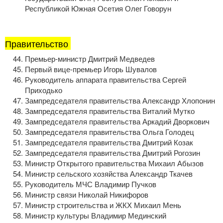
Республикой Южная Осетия Олег Говорун
Правительство
Премьер-министр
Дмитрий Медведев
Первый
вице-премьер
Игорь Шувалов
Руководитель аппарата правительства Сергей
Приходько
Зампредседателя правительства Александр Хлопонин
Зампредседателя правительства Виталий Мутко
Зампредседателя правительства Аркадий Дворкович
Зампредседателя правительства Ольга Голодец
Зампредседателя правительства Дмитрий Козак
Зампредседателя правительства Дмитрий Рогозин
Министр Открытого правительства Михаил Абызов
Министр сельского хозяйства Александр Ткачев
Руководитель МЧС Владимир Пучков
Министр связи Николай Никифоров
Министр строительства и ЖКХ Михаил Мень
Министр культуры Владимир Мединский