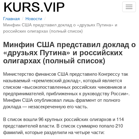
Togg
navig
Главная
Новости
Минфин США представил доклад о «друзьях Путина» и
российских олигархах (полный список)
Минфин США представил доклад о
«друзьях Путина» и российских
олигархах (полный список)
Министерство финансов США представило Конгрессу так
называемый «кремлевский доклад», который является
списком «высокопоставленных российских чиновников и
предпринимателей, приближенных к руководству России».
Минфин США опубликовал лишь фрагмент от полного
доклада — незасекреченную его часть.
В список вошли 96 крупных российских олигархов и 114
представителей власти. В список суммарно попало 210
фамилий, которые разделили на четыре части: