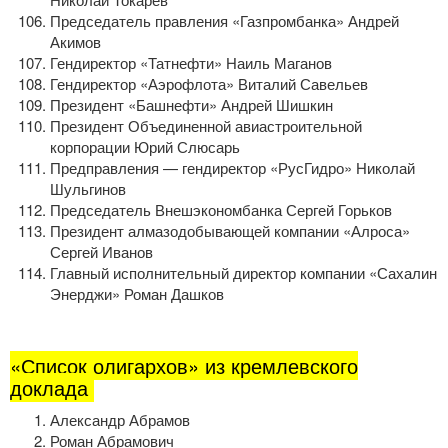
Председатель правления «Газпромбанка» Андрей
Акимов
Гендиректор «Татнефти» Наиль Маганов
Гендиректор «Аэрофлота» Виталий Савельев
Президент «Башнефти» Андрей Шишкин
Президент Объединенной авиастроительной
корпорации Юрий Слюсарь
Предправления — гендиректор «РусГидро» Николай
Шульгинов
Председатель Внешэкономбанка Сергей Горьков
Президент алмазодобывающей компании «Алроса»
Сергей Иванов
Главный исполнительный директор компании «Сахалин
Энерджи» Роман Дашков
«Список олигархов» из кремлевского
доклада
Александр Абрамов
Роман Абрамович