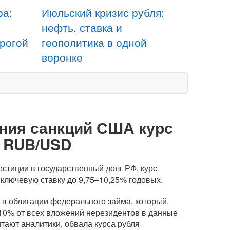
ра:
Июльский кризис рубля:
нефть, ставка и
орогой
геополитика в одной
воронке
ения санкций США курс
0 RUB/USD
стиции в государственный долг РФ, курс
ключевую ставку до 9,75–10,25% годовых.
 в облигации федерального займа, который,
о 10% от всех вложений нерезидентов в данные
читают аналитики, обвала курса рубля