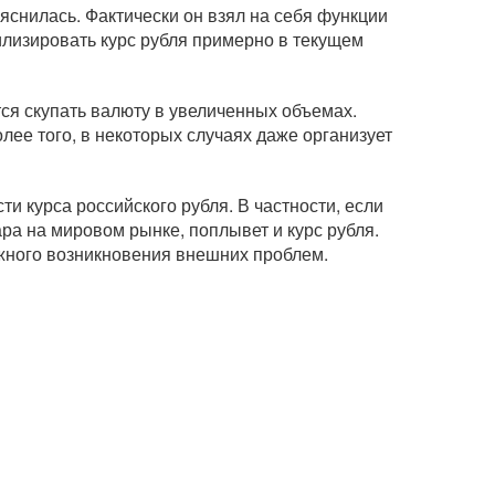
яснилась. Фактически он взял на себя функции
илизировать курс рубля примерно в текущем
ся скупать валюту в увеличенных объемах.
лее того, в некоторых случаях даже организует
и курса российского рубля. В частности, если
ара на мировом рынке, поплывет и курс рубля.
ожного возникновения внешних проблем.