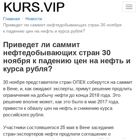
Togg
navig
Главная
Новости
Приведет ли саммит нефтедобывающих стран 30 ноября
к падению цен на нефть и курса рубля?
Приведет ли саммит
нефтедобывающих стран 30
ноября к падению цен на нефть и
курса рубля?
30 ноября представители стран ОПЕК соберутся на саммит
в Вене, и, как ожидают эксперты, примут решение продлить
ограничения на добычу нефти до конца 2018 года. Это
решение вполне может, как это было в мае 2017 года,
привести к обвалу цен на нефть и снижению курса
российского рубля.
Участники состоявшегося 25 мая в Вене заседания
стран-экспортеров
нефти продлили соглашение о