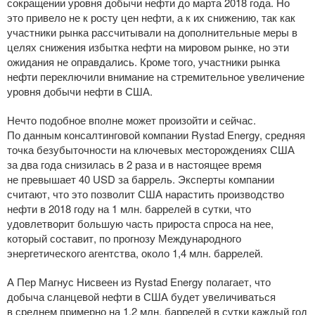
сокращении уровня добычи нефти до марта 2018 года. Но
это привело не к росту цен нефти, а к их снижению, так как
участники рынка рассчитывали на дополнительные меры в
целях снижения избытка нефти на мировом рынке, но эти
ожидания не оправдались. Кроме того, участники рынка
нефти переключили внимание на стремительное увеличение
уровня добычи нефти в США.
Нечто подобное вполне может произойти и сейчас.
По данным консалтинговой компании Rystad Energy, средняя
точка безубыточности на ключевых месторождениях США
за два года снизилась в 2 раза и в настоящее время
не превышает 40 USD за баррель. Эксперты компании
считают, что это позволит США нарастить производство
нефти в 2018 году на 1 млн. баррелей в сутки, что
удовлетворит большую часть прироста спроса на нее,
который составит, по прогнозу Международного
энергетического агентства, около 1,4 млн. баррелей.
А Пер Магнус Нисвеен из Rystad Energy полагает, что
добыча сланцевой нефти в США будет увеличиваться
в среднем примерно на 1,2 млн. баррелей в сутки каждый год