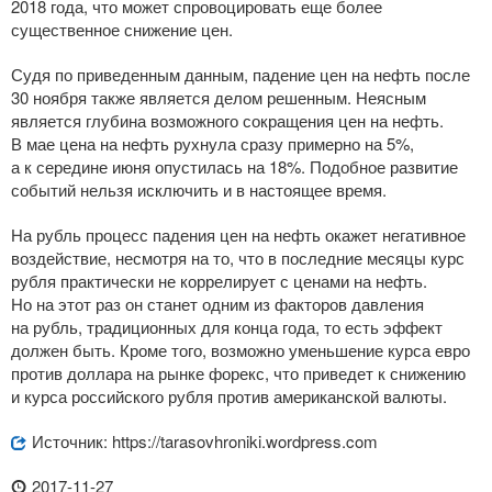
2018 года, что может спровоцировать еще более
существенное снижение цен.
Судя по приведенным данным, падение цен на нефть после
30 ноября также является делом решенным. Неясным
является глубина возможного сокращения цен на нефть.
В мае цена на нефть рухнула сразу примерно на 5%,
а к середине июня опустилась на 18%. Подобное развитие
событий нельзя исключить и в настоящее время.
На рубль процесс падения цен на нефть окажет негативное
воздействие, несмотря на то, что в последние месяцы курс
рубля практически не коррелирует с ценами на нефть.
Но на этот раз он станет одним из факторов давления
на рубль, традиционных для конца года, то есть эффект
должен быть. Кроме того, возможно уменьшение курса евро
против доллара на рынке форекс, что приведет к снижению
и курса российского рубля против американской валюты.
Источник: https://tarasovhroniki.wordpress.com
2017-11-27