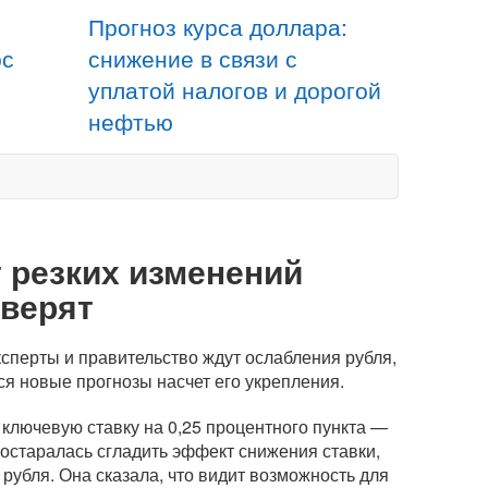
Прогноз курса доллара:
рс
снижение в связи с
уплатой налогов и дорогой
нефтью
 резких изменений
 верят
сперты и правительство ждут ослабления рубля,
ся новые прогнозы насчет его укрепления.
 ключевую ставку на 0,25 процентного пункта —
остаралась сгладить эффект снижения ставки,
рубля. Она сказала, что видит возможность для