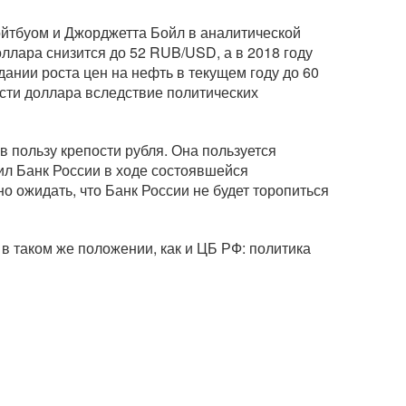
йтбуом и Джорджетта Бойл в аналитической
оллара снизится до 52 RUB/USD, а в 2018 году
ании роста цен на нефть в текущем году до 60
сти доллара вследствие политических
 пользу крепости рубля. Она пользуется
ил Банк России в ходе состоявшейся
 ожидать, что Банк России не будет торопиться
в таком же положении, как и ЦБ РФ: политика