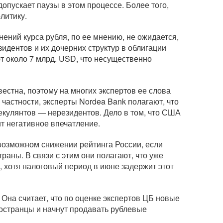
опускает паузы в этом процессе. Более того,
литику.
нений курса рубля, по ее мнению, не ожидается,
зидентов и их дочерних структур в облигации
т около 7 млрд. USD, что несущественно
вестна, поэтому на многих экспертов ее слова
 частности, эксперты Nordea Bank полагают, что
екулянтов — нерезидентов. Дело в том, что США
т негативное впечатление.
 возможном снижении рейтинга России, если
раны. В связи с этим они полагают, что уже
 хотя налоговый период в июне задержит этот
Она считает, что по оценке экспертов ЦБ новые
ностранцы и начнут продавать рублевые