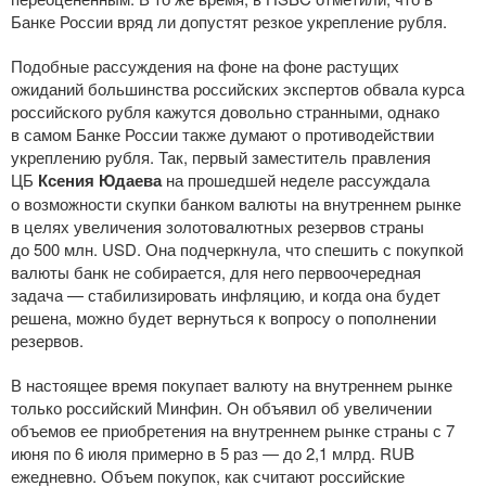
Банке России вряд ли допустят резкое укрепление рубля.
Подобные рассуждения на фоне на фоне растущих
ожиданий большинства российских экспертов обвала курса
российского рубля кажутся довольно странными, однако
в самом Банке России также думают о противодействии
укреплению рубля. Так, первый заместитель правления
ЦБ
Ксения Юдаева
на прошедшей неделе рассуждала
о возможности скупки банком валюты на внутреннем рынке
в целях увеличения золотовалютных резервов страны
до 500 млн. USD. Она подчеркнула, что спешить с покупкой
валюты банк не собирается, для него первоочередная
задача — стабилизировать инфляцию, и когда она будет
решена, можно будет вернуться к вопросу о пополнении
резервов.
В настоящее время покупает валюту на внутреннем рынке
только российский Минфин. Он объявил об увеличении
объемов ее приобретения на внутреннем рынке страны с 7
июня по 6 июля примерно в 5 раз — до 2,1 млрд. RUB
ежедневно. Объем покупок, как считают российские