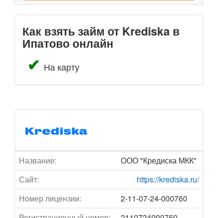
Как взять займ от Krediska в
Ипатово онлайн
На карту
Название:
ООО "Кредиска МКК"
Сайт:
https://krediska.ru/
Номер лицензии:
2-11-07-24-000760
Регистрационный номер:
2110724000760