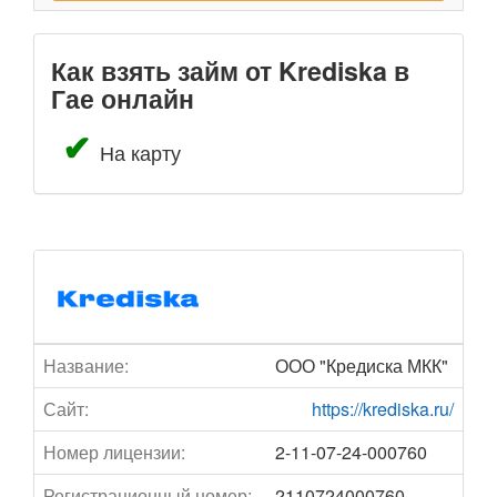
Как взять займ от Krediska в
Гае онлайн
На карту
Название:
ООО "Кредиска МКК"
Сайт:
https://krediska.ru/
Номер лицензии:
2-11-07-24-000760
Регистрационный номер:
2110724000760