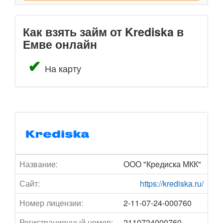
Как взять займ от Krediska в
Емве онлайн
На карту
Название:
ООО "Кредиска МКК"
Сайт:
https://krediska.ru/
Номер лицензии:
2-11-07-24-000760
Регистрационный номер:
2110724000760