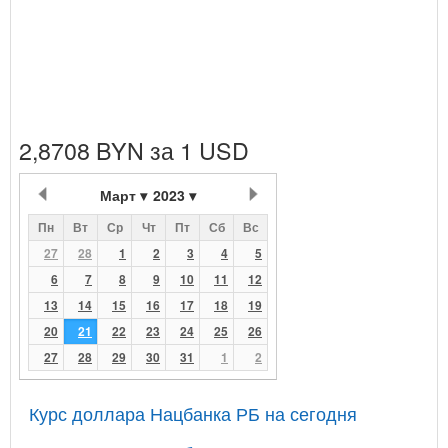
2,8708 BYN за 1 USD
Март
2023
Пн
Вт
Ср
Чт
Пт
Сб
Вс
27
28
1
2
3
4
5
6
7
8
9
10
11
12
13
14
15
16
17
18
19
20
21
22
23
24
25
26
27
28
29
30
31
1
2
Курс доллара Нацбанка РБ на сегодня