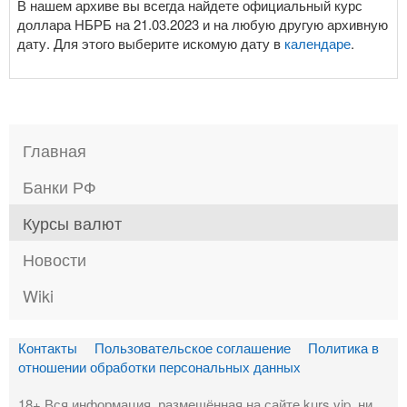
В нашем архиве вы всегда найдете официальный курс
доллара НБРБ на 21.03.2023 и на любую другую архивную
дату. Для этого выберите искомую дату в
календаре
.
Главная
Банки РФ
Курсы валют
Новости
Wiki
Контакты
Пользовательское соглашение
Политика в
отношении обработки персональных данных
18+ Вся информация, размещённая на сайте kurs.vip, ни