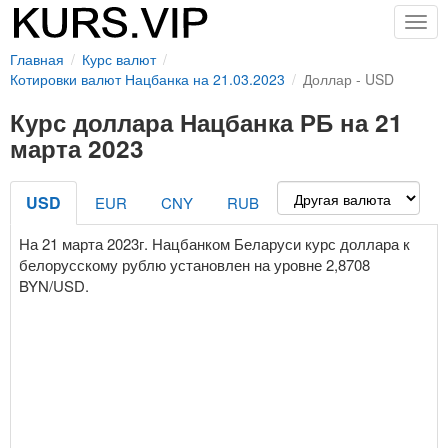
Togg
navig
Главная
Курс валют
Котировки валют Нацбанка на 21.03.2023
Доллар - USD
Курс доллара Нацбанка РБ на 21
марта 2023
USD
EUR
CNY
RUB
На 21 марта 2023г. Нацбанком Беларуси курс доллара к
белорусскому рублю установлен на уровне 2,8708
BYN/USD.