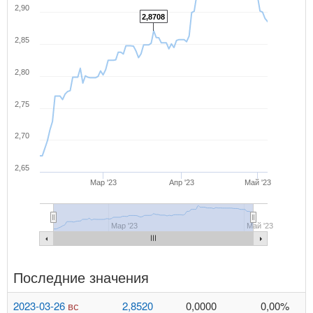
2,90
2,8708
2,85
2,80
2,75
2,70
2,65
Мар '23
Апр '23
Май '23
Мар '23
Май '23
Последние значения
2023-03-26
вс
2,8520
0,0000
0,00%