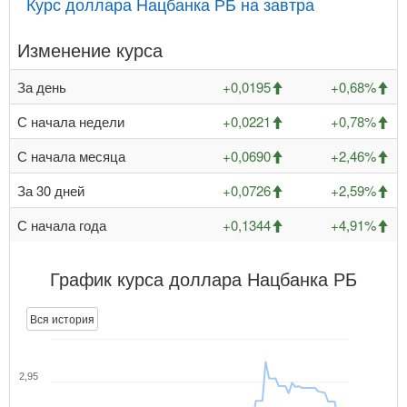
Курс доллара Нацбанка РБ на завтра
Изменение курса
За день
+0,0195
+0,68%
С начала недели
+0,0221
+0,78%
С начала месяца
+0,0690
+2,46%
За 30 дней
+0,0726
+2,59%
С начала года
+0,1344
+4,91%
График курса доллара Нацбанка РБ
Вся история
2,95