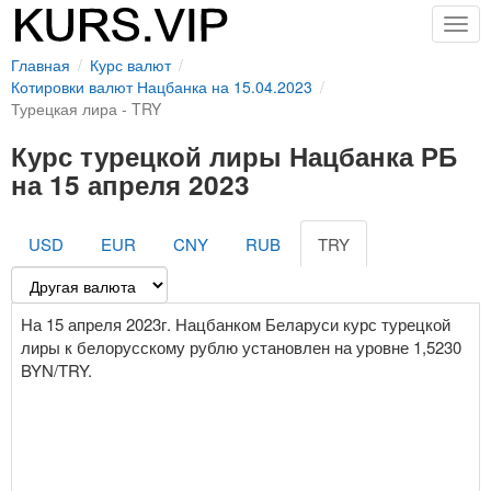
Togg
navig
Главная
Курс валют
Котировки валют Нацбанка на 15.04.2023
Турецкая лира - TRY
Курс турецкой лиры Нацбанка РБ
на 15 апреля 2023
USD
EUR
CNY
RUB
TRY
На 15 апреля 2023г. Нацбанком Беларуси курс турецкой
лиры к белорусскому рублю установлен на уровне 1,5230
BYN/TRY.