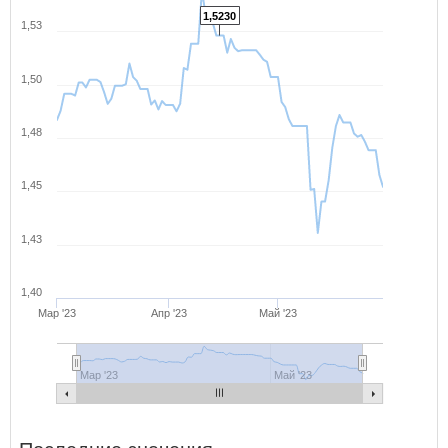
1,5230
1,53
1,50
1,48
1,45
1,43
1,40
Мар '23
Апр '23
Май '23
Мар '23
Май '23