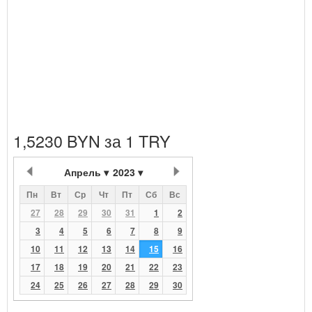
1,5230 BYN за 1 TRY
Апрель
2023
Пн
Вт
Ср
Чт
Пт
Сб
Вс
27
28
29
30
31
1
2
3
4
5
6
7
8
9
10
11
12
13
14
15
16
17
18
19
20
21
22
23
24
25
26
27
28
29
30