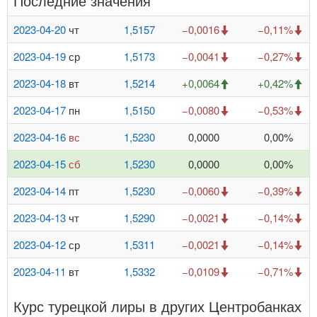
Последние значения
2023-04-20
чт
1,5157
−0,0016
−0,11%
2023-04-19
ср
1,5173
−0,0041
−0,27%
2023-04-18
вт
1,5214
+0,0064
+0,42%
2023-04-17
пн
1,5150
−0,0080
−0,53%
2023-04-16
вс
1,5230
0,0000
0,00%
2023-04-15
сб
1,5230
0,0000
0,00%
2023-04-14
пт
1,5230
−0,0060
−0,39%
2023-04-13
чт
1,5290
−0,0021
−0,14%
2023-04-12
ср
1,5311
−0,0021
−0,14%
2023-04-11
вт
1,5332
−0,0109
−0,71%
Курс турецкой лиры в других Центробанках