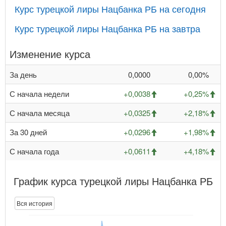
Курс турецкой лиры Нацбанка РБ на сегодня
Курс турецкой лиры Нацбанка РБ на завтра
Изменение курса
За день
0,0000
0,00%
С начала недели
+0,0038
+0,25%
С начала месяца
+0,0325
+2,18%
За 30 дней
+0,0296
+1,98%
С начала года
+0,0611
+4,18%
График курса турецкой лиры Нацбанка РБ
Вся история