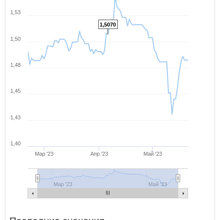
1,53
1,5070
1,50
1,48
1,45
1,43
1,40
Мар '23
Апр '23
Май '23
Мар '23
Май '23