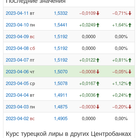
Последние значения
2023-04-11
вт
1,5332
−0,0109
−0,71%
2023-04-10
пн
1,5441
+0,0249
+1,64%
2023-04-09
вс
1,5192
0,0000
0,00%
2023-04-08
сб
1,5192
0,0000
0,00%
2023-04-07
пт
1,5192
+0,0122
+0,81%
2023-04-06
чт
1,5070
−0,0008
−0,05%
2023-04-05
ср
1,5078
+0,0167
+1,12%
2023-04-04
вт
1,4911
+0,0036
+0,24%
2023-04-03
пн
1,4875
−0,0030
−0,20%
2023-04-02
вс
1,4905
0,0000
0,00%
Курс турецкой лиры в других Центробанках