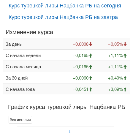
Курс турецкой лиры Нацбанка РБ на сегодня
Курс турецкой лиры Нацбанка РБ на завтра
Изменение курса
За день
−0,0008
−0,05%
С начала недели
+0,0165
+1,11%
С начала месяца
+0,0165
+1,11%
За 30 дней
+0,0060
+0,40%
С начала года
+0,0451
+3,09%
График курса турецкой лиры Нацбанка РБ
Вся история