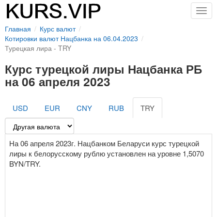
Togg
navig
Главная
Курс валют
Котировки валют Нацбанка на 06.04.2023
Турецкая лира - TRY
Курс турецкой лиры Нацбанка РБ
на 06 апреля 2023
USD
EUR
CNY
RUB
TRY
На 06 апреля 2023г. Нацбанком Беларуси курс турецкой
лиры к белорусскому рублю установлен на уровне 1,5070
BYN/TRY.