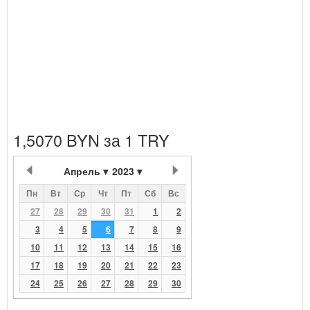
1,5070 BYN за 1 TRY
Апрель
2023
Пн
Вт
Ср
Чт
Пт
Сб
Вс
27
28
29
30
31
1
2
3
4
5
6
7
8
9
10
11
12
13
14
15
16
17
18
19
20
21
22
23
24
25
26
27
28
29
30