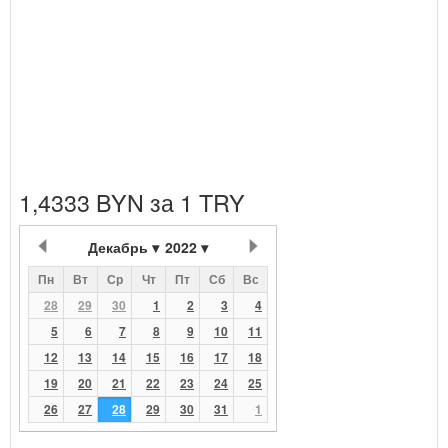
1,4333 BYN за 1 TRY
Декабрь
2022
Пн
Вт
Ср
Чт
Пт
Сб
Вс
28
29
30
1
2
3
4
5
6
7
8
9
10
11
12
13
14
15
16
17
18
19
20
21
22
23
24
25
26
27
28
29
30
31
1