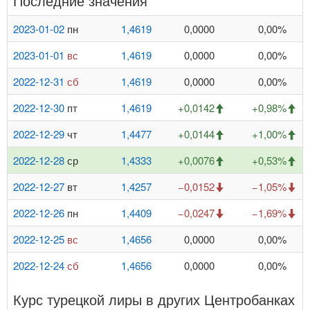
Последние значения
2023-01-02
пн
1,4619
0,0000
0,00%
2023-01-01
вс
1,4619
0,0000
0,00%
2022-12-31
сб
1,4619
0,0000
0,00%
2022-12-30
пт
1,4619
+0,0142
+0,98%
2022-12-29
чт
1,4477
+0,0144
+1,00%
2022-12-28
ср
1,4333
+0,0076
+0,53%
2022-12-27
вт
1,4257
−0,0152
−1,05%
2022-12-26
пн
1,4409
−0,0247
−1,69%
2022-12-25
вс
1,4656
0,0000
0,00%
2022-12-24
сб
1,4656
0,0000
0,00%
Курс турецкой лиры в других Центробанках