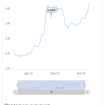
1,45
1,4333
1,40
1,35
1,30
1,25
Дек '22
Янв '23
Фев '23
Янв '23