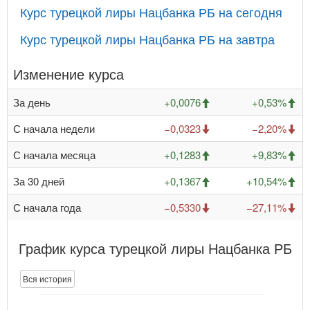
Курс турецкой лиры Нацбанка РБ на сегодня
Курс турецкой лиры Нацбанка РБ на завтра
Изменение курса
За день
+0,0076
+0,53%
С начала недели
−0,0323
−2,20%
С начала месяца
+0,1283
+9,83%
За 30 дней
+0,1367
+10,54%
С начала года
−0,5330
−27,11%
График курса турецкой лиры Нацбанка РБ
Вся история