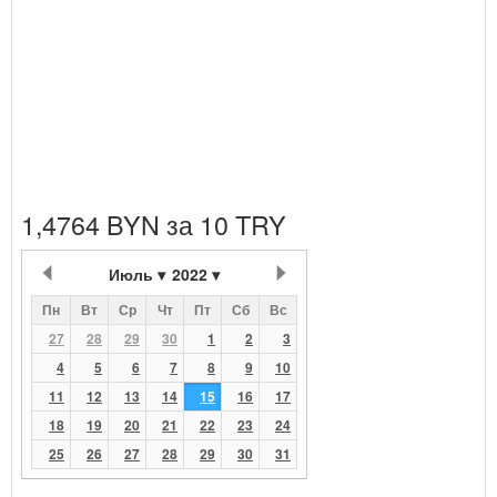
1,4764 BYN за 10 TRY
Июль
2022
Пн
Вт
Ср
Чт
Пт
Сб
Вс
27
28
29
30
1
2
3
4
5
6
7
8
9
10
11
12
13
14
15
16
17
18
19
20
21
22
23
24
25
26
27
28
29
30
31