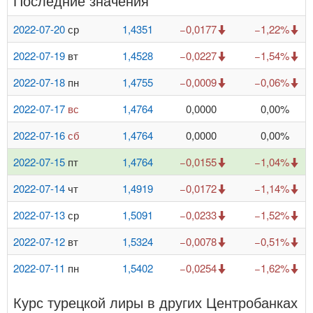
Последние значения
2022-07-20
ср
1,4351
−0,0177
−1,22%
2022-07-19
вт
1,4528
−0,0227
−1,54%
2022-07-18
пн
1,4755
−0,0009
−0,06%
2022-07-17
вс
1,4764
0,0000
0,00%
2022-07-16
сб
1,4764
0,0000
0,00%
2022-07-15
пт
1,4764
−0,0155
−1,04%
2022-07-14
чт
1,4919
−0,0172
−1,14%
2022-07-13
ср
1,5091
−0,0233
−1,52%
2022-07-12
вт
1,5324
−0,0078
−0,51%
2022-07-11
пн
1,5402
−0,0254
−1,62%
Курс турецкой лиры в других Центробанках