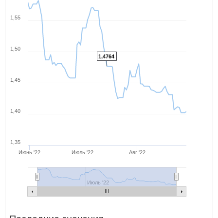
1,55
1,50
1,4764
1,45
1,40
1,35
Июнь '22
Июль '22
Авг '22
Июль '22