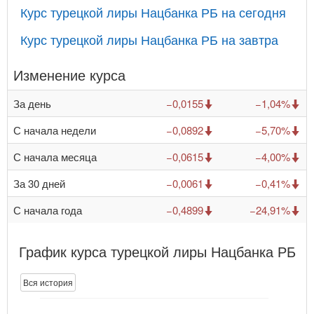
Курс турецкой лиры Нацбанка РБ на сегодня
Курс турецкой лиры Нацбанка РБ на завтра
Изменение курса
За день
−0,0155
−1,04%
С начала недели
−0,0892
−5,70%
С начала месяца
−0,0615
−4,00%
За 30 дней
−0,0061
−0,41%
С начала года
−0,4899
−24,91%
График курса турецкой лиры Нацбанка РБ
Вся история