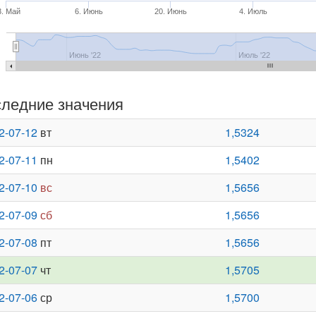
3. Май
6. Июнь
20. Июнь
4. Июль
Июнь '22
Июль '22
ледние значения
2-07-12
вт
1,5324
2-07-11
пн
1,5402
2-07-10
вс
1,5656
2-07-09
сб
1,5656
2-07-08
пт
1,5656
2-07-07
чт
1,5705
2-07-06
ср
1,5700