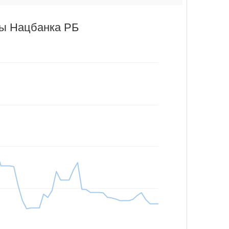
ры Нацбанка РБ