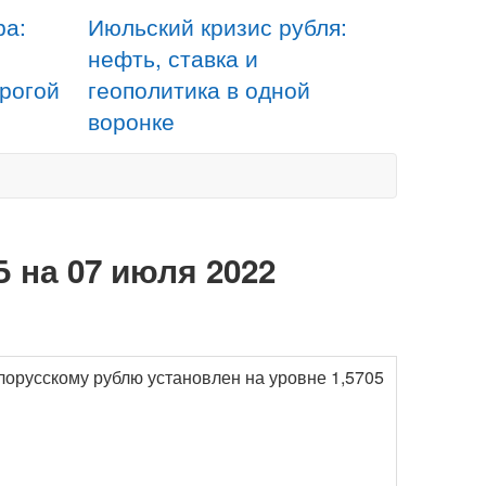
ра:
Июльский кризис рубля:
нефть, ставка и
орогой
геополитика в одной
воронке
 на 07 июля 2022
лорусскому рублю установлен на уровне 1,5705