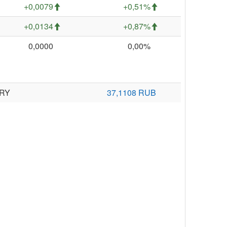
+0,0079
+0,51%
+0,0134
+0,87%
0,0000
0,00%
TRY
37,1108 RUB