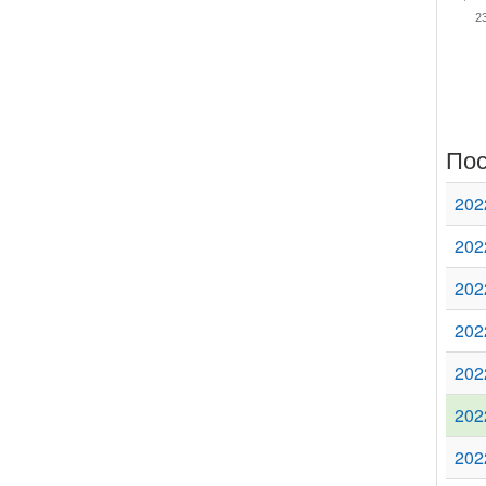
2
Пос
202
202
202
202
202
202
202