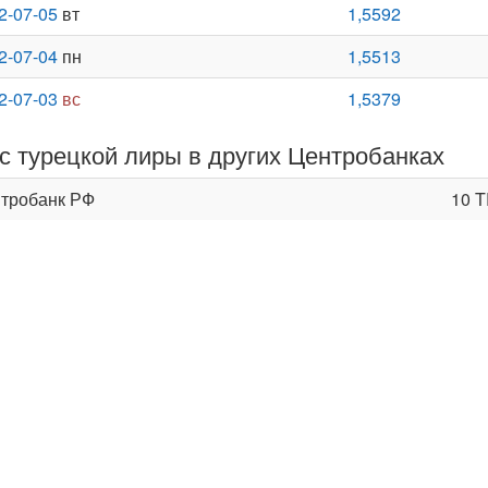
2-07-05
вт
1,5592
2-07-04
пн
1,5513
2-07-03
вс
1,5379
с турецкой лиры в других Центробанках
тробанк РФ
10 