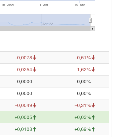
18. Июль
1. Авг
15. Авг
Авг '22
−0,0078
−0,51%
−0,0254
−1,62%
0,0000
0,00%
0,0000
0,00%
−0,0049
−0,31%
+0,0005
+0,03%
+0,0108
+0,69%