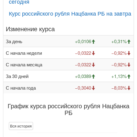
сегодня
Курс российского рубля Нацбанка РБ на завтра
Изменение курса
За день
+0,0106
+0,31%
С начала недели
−0,0322
−0,92%
С начала месяца
−0,0322
−0,92%
За 30 дней
+0,0389
+1,13%
С начала года
−0,3040
−8,03%
График курса российского рубля Нацбанка
РБ
Вся история