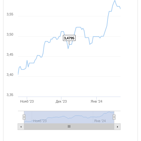
3,55
3,50
3,4795
3,45
3,40
3,35
Нояб '23
Дек '23
Янв '24
Нояб '23
Янв '24