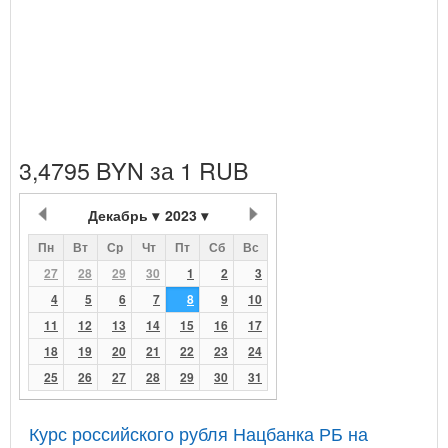
3,4795 BYN за 1 RUB
Декабрь
2023
Пн
Вт
Ср
Чт
Пт
Сб
Вс
27
28
29
30
1
2
3
4
5
6
7
8
9
10
11
12
13
14
15
16
17
18
19
20
21
22
23
24
25
26
27
28
29
30
31
Курс российского рубля Нацбанка РБ на