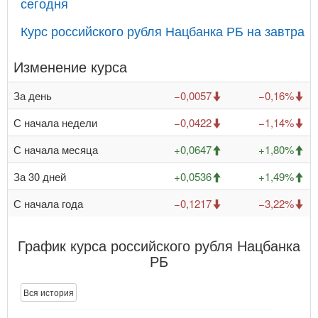
сегодня
Курс российского рубля Нацбанка РБ на завтра
Изменение курса
За день
−0,0057
−0,16%
С начала недели
−0,0422
−1,14%
С начала месяца
+0,0647
+1,80%
За 30 дней
+0,0536
+1,49%
С начала года
−0,1217
−3,22%
График курса российского рубля Нацбанка
РБ
Вся история