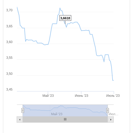
3,70
3,6618
3,65
3,60
3,55
3,50
3,45
Май '23
Июнь '23
Июль '23
Май '23
Июл…