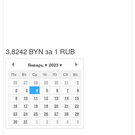
3,8242 BYN за 1 RUB
Январь
2023
Пн
Вт
Ср
Чт
Пт
Сб
Вс
26
27
28
29
30
31
1
2
3
4
5
6
7
8
9
10
11
12
13
14
15
16
17
18
19
20
21
22
23
24
25
26
27
28
29
30
31
1
2
3
4
5