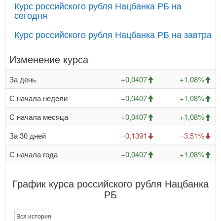
Курс российского рубля Нацбанка РБ на
сегодня
Курс российского рубля Нацбанка РБ на завтра
Изменение курса
За день
+0,0407
+1,08%
С начала недели
+0,0407
+1,08%
С начала месяца
+0,0407
+1,08%
За 30 дней
−0,1391
−3,51%
С начала года
+0,0407
+1,08%
График курса российского рубля Нацбанка
РБ
Вся история