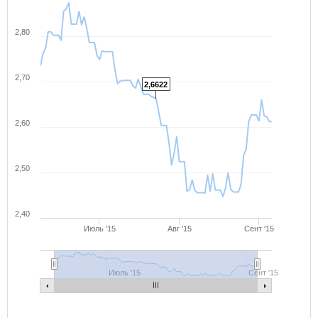
2,80
2,70
2,6622
2,60
2,50
2,40
Июль '15
Авг '15
Сент '15
Июль '15
Сент '15