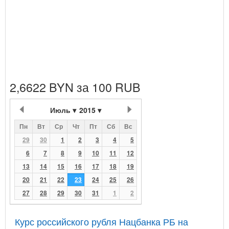
2,6622 BYN за 100 RUB
Июль
2015
Пн
Вт
Ср
Чт
Пт
Сб
Вс
29
30
1
2
3
4
5
6
7
8
9
10
11
12
13
14
15
16
17
18
19
20
21
22
23
24
25
26
27
28
29
30
31
1
2
Курс российского рубля Нацбанка РБ на