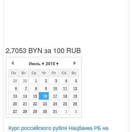
2,7053 BYN за 100 RUB
Июль
2015
Пн
Вт
Ср
Чт
Пт
Сб
Вс
29
30
1
2
3
4
5
6
7
8
9
10
11
12
13
14
15
16
17
18
19
20
21
22
23
24
25
26
27
28
29
30
31
1
2
Курс российского рубля Нацбанка РБ на