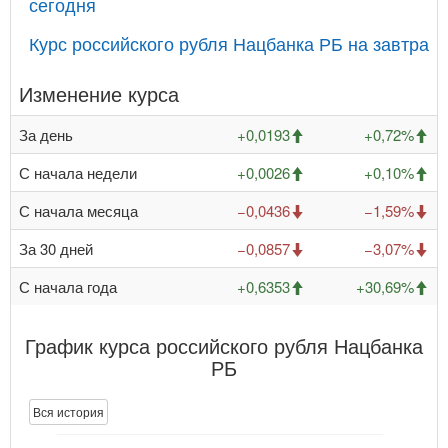
сегодня
Курс российского рубля Нацбанка РБ на завтра
Изменение курса
За день
+0,0193
+0,72%
С начала недели
+0,0026
+0,10%
С начала месяца
−0,0436
−1,59%
За 30 дней
−0,0857
−3,07%
С начала года
+0,6353
+30,69%
График курса российского рубля Нацбанка
РБ
Вся история