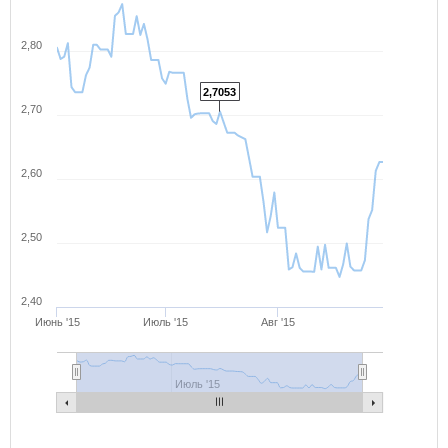
2,80
2,7053
2,70
2,60
2,50
2,40
Июнь '15
Июль '15
Авг '15
Июль '15