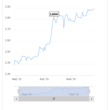
2,90
2,8000
2,80
2,70
2,60
2,50
2,40
2,30
Мар '15
Апр '15
Май '15
Мар '15
Май '15