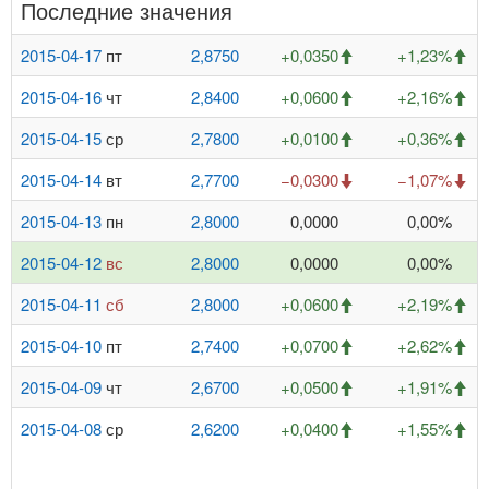
Последние значения
2015-04-17
пт
2,8750
+0,0350
+1,23%
2015-04-16
чт
2,8400
+0,0600
+2,16%
2015-04-15
ср
2,7800
+0,0100
+0,36%
2015-04-14
вт
2,7700
−0,0300
−1,07%
2015-04-13
пн
2,8000
0,0000
0,00%
2015-04-12
вс
2,8000
0,0000
0,00%
2015-04-11
сб
2,8000
+0,0600
+2,19%
2015-04-10
пт
2,7400
+0,0700
+2,62%
2015-04-09
чт
2,6700
+0,0500
+1,91%
2015-04-08
ср
2,6200
+0,0400
+1,55%