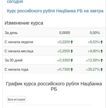
сегодня
Курс российского рубля Нацбанка РБ на завтра
Изменение курса
За день
0,0000
0,00%
С начала недели
+0,2200
+8,53%
С начала месяца
+0,2500
+9,80%
За 30 дней
+0,3350
+13,59%
С начала года
+0,7300
+35,27%
График курса российского рубля Нацбанка
РБ
Вся история