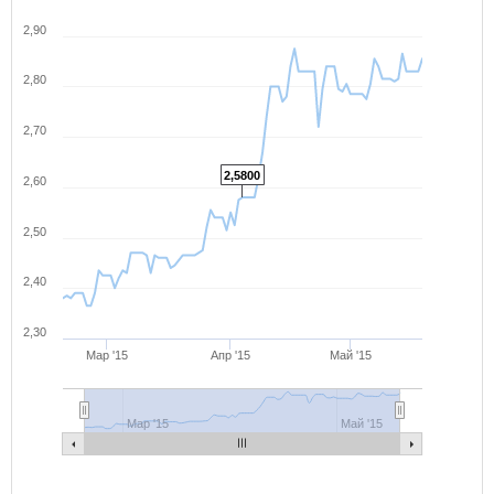
2,90
2,80
2,70
2,5800
2,60
2,50
2,40
2,30
Мар '15
Апр '15
Май '15
Мар '15
Май '15