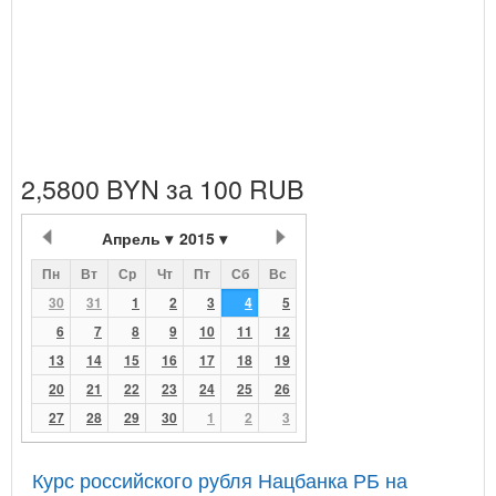
2,5800 BYN за 100 RUB
Апрель
2015
Пн
Вт
Ср
Чт
Пт
Сб
Вс
30
31
1
2
3
4
5
6
7
8
9
10
11
12
13
14
15
16
17
18
19
20
21
22
23
24
25
26
27
28
29
30
1
2
3
Курс российского рубля Нацбанка РБ на