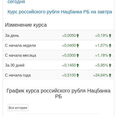
сегодня
Курс российского рубля Нацбанка РБ на завтра
Изменение курса
За день
+0,0050
+0,19%
С начала недели
+0,0400
+1,57%
С начала месяца
+0,0300
+1,18%
За 30 дней
+0,1450
+5,95%
С начала года
+0,5100
+24,64%
График курса российского рубля Нацбанка
РБ
Вся история