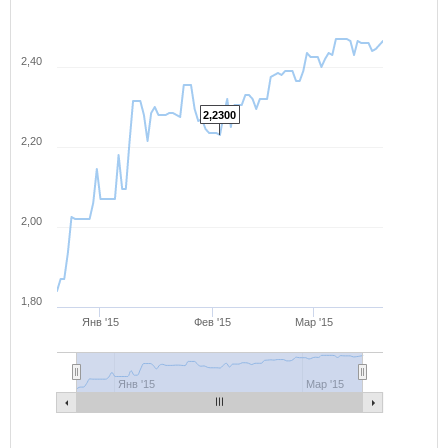
2,40
2,2300
2,20
2,00
1,80
Янв '15
Фев '15
Мар '15
Янв '15
Мар '15