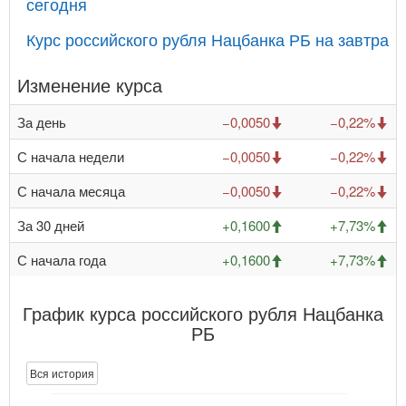
сегодня
Курс российского рубля Нацбанка РБ на завтра
Изменение курса
За день
−0,0050
−0,22%
С начала недели
−0,0050
−0,22%
С начала месяца
−0,0050
−0,22%
За 30 дней
+0,1600
+7,73%
С начала года
+0,1600
+7,73%
График курса российского рубля Нацбанка
РБ
Вся история