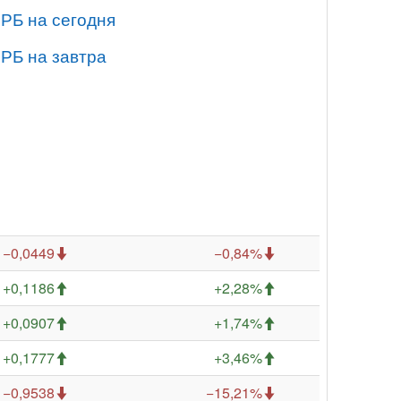
 РБ на сегодня
 РБ на завтра
−0,0449
−0,84%
+0,1186
+2,28%
+0,0907
+1,74%
+0,1777
+3,46%
−0,9538
−15,21%