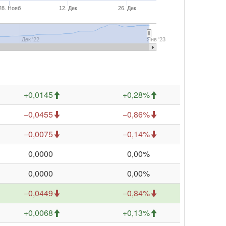
28. Нояб
12. Дек
26. Дек
Дек '22
Янв '23
+0,0145
+0,28%
−0,0455
−0,86%
−0,0075
−0,14%
0,0000
0,00%
0,0000
0,00%
−0,0449
−0,84%
+0,0068
+0,13%