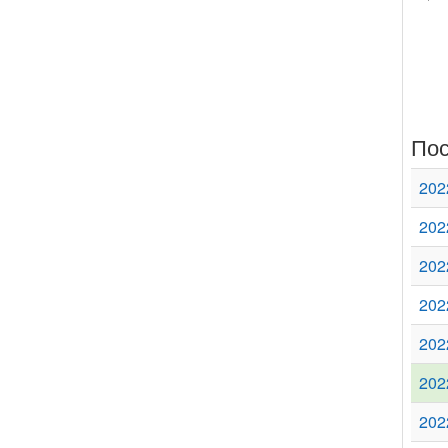
Пос
202
202
202
202
202
202
202