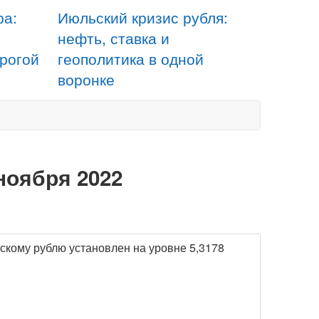
ра:
Июльский кризис рубля:
нефть, ставка и
орогой
геополитика в одной
воронке
ноября 2022
сскому рублю установлен на уровне 5,3178