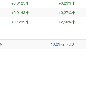
+0,0125
+0,23%
+0,0143
+0,27%
+0,1299
+2,50%
LN
13,2972 RUB