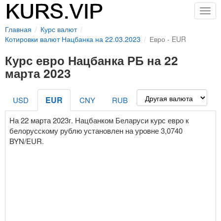
Togg
navig
Главная
Курс валют
Котировки валют Нацбанка на 22.03.2023
Евро - EUR
Курс евро Нацбанка РБ на 22
марта 2023
EUR
USD
CNY
RUB
На 22 марта 2023г. Нацбанком Беларуси курс евро к
белорусскому рублю установлен на уровне 3,0740
BYN/EUR.