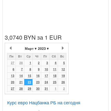
3,0740 BYN за 1 EUR
Март
2023
Пн
Вт
Ср
Чт
Пт
Сб
Вс
27
28
1
2
3
4
5
6
7
8
9
10
11
12
13
14
15
16
17
18
19
20
21
22
23
24
25
26
27
28
29
30
31
1
2
Курс евро Нацбанка РБ на сегодня