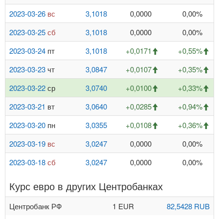
2023-03-26
вс
3,1018
0,0000
0,00%
2023-03-25
сб
3,1018
0,0000
0,00%
2023-03-24
пт
3,1018
+0,0171
+0,55%
2023-03-23
чт
3,0847
+0,0107
+0,35%
2023-03-22
ср
3,0740
+0,0100
+0,33%
2023-03-21
вт
3,0640
+0,0285
+0,94%
2023-03-20
пн
3,0355
+0,0108
+0,36%
2023-03-19
вс
3,0247
0,0000
0,00%
2023-03-18
сб
3,0247
0,0000
0,00%
Курс евро в других Центробанках
Центробанк РФ
1 EUR
82,5428 RUB