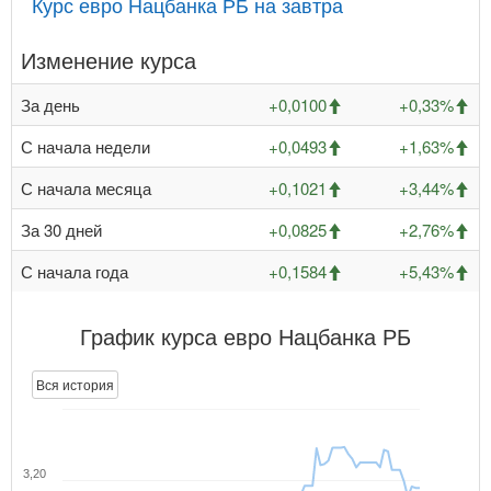
Курс евро Нацбанка РБ на завтра
Изменение курса
За день
+0,0100
+0,33%
С начала недели
+0,0493
+1,63%
С начала месяца
+0,1021
+3,44%
За 30 дней
+0,0825
+2,76%
С начала года
+0,1584
+5,43%
График курса евро Нацбанка РБ
Вся история
3,20