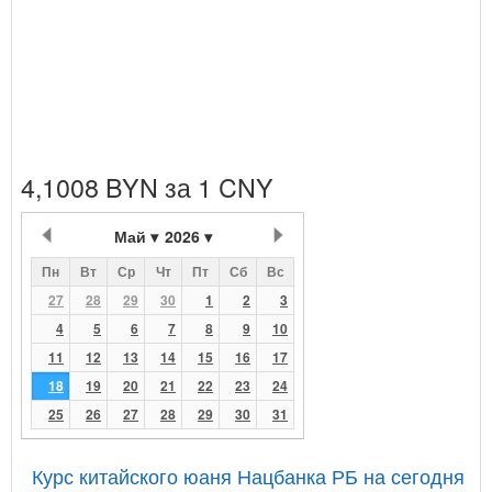
4,1008 BYN за 1 CNY
Май
2026
Пн
Вт
Ср
Чт
Пт
Сб
Вс
27
28
29
30
1
2
3
4
5
6
7
8
9
10
11
12
13
14
15
16
17
18
19
20
21
22
23
24
25
26
27
28
29
30
31
Курс китайского юаня Нацбанка РБ на сегодня