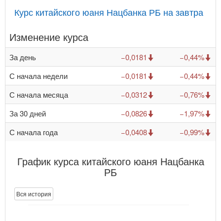
Курс китайского юаня Нацбанка РБ на завтра
Изменение курса
За день
−0,0181
−0,44%
С начала недели
−0,0181
−0,44%
С начала месяца
−0,0312
−0,76%
За 30 дней
−0,0826
−1,97%
С начала года
−0,0408
−0,99%
График курса китайского юаня Нацбанка
РБ
Вся история