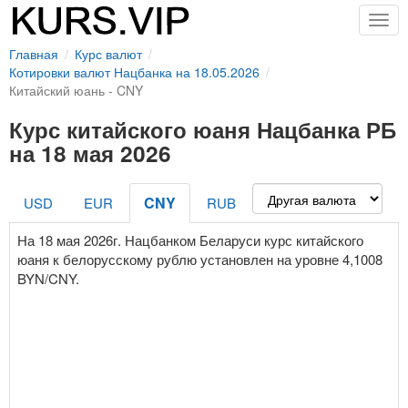
Togg
navig
Главная
Курс валют
Котировки валют Нацбанка на 18.05.2026
Китайский юань - CNY
Курс китайского юаня Нацбанка РБ
на 18 мая 2026
CNY
USD
EUR
RUB
На 18 мая 2026г. Нацбанком Беларуси курс китайского
юаня к белорусскому рублю установлен на уровне 4,1008
BYN/CNY.