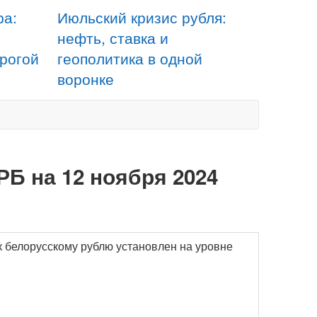
ра:
Июльский кризис рубля:
нефть, ставка и
орогой
геополитика в одной
воронке
РБ на 12 ноября 2024
к белорусскому рублю установлен на уровне