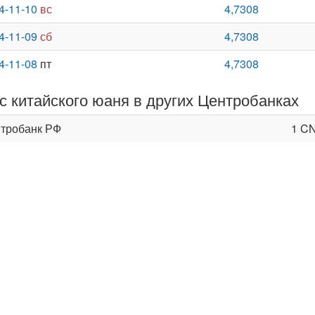
4-11-10
вс
4,7308
4-11-09
сб
4,7308
4-11-08
пт
4,7308
с китайского юаня в других Центробанках
тробанк РФ
1 C