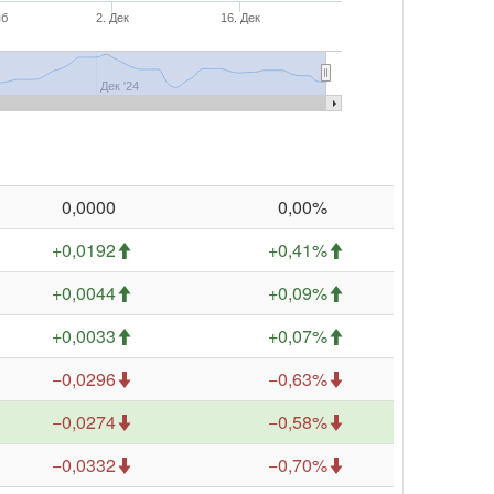
яб
2. Дек
16. Дек
Дек '24
0,0000
0,00%
+0,0192
+0,41%
+0,0044
+0,09%
+0,0033
+0,07%
−0,0296
−0,63%
−0,0274
−0,58%
−0,0332
−0,70%