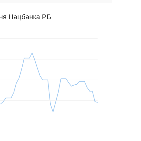
аня Нацбанка РБ