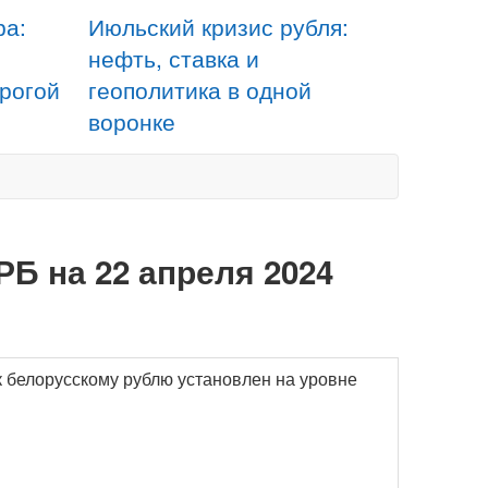
ра:
Июльский кризис рубля:
нефть, ставка и
орогой
геополитика в одной
воронке
РБ на 22 апреля 2024
к белорусскому рублю установлен на уровне