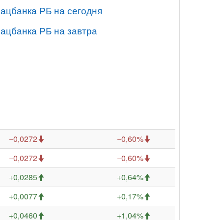
Нацбанка РБ на сегодня
Нацбанка РБ на завтра
−0,0272
−0,60%
−0,0272
−0,60%
+0,0285
+0,64%
+0,0077
+0,17%
+0,0460
+1,04%