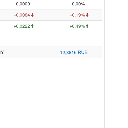
0,0000
0,00%
−0,0084
−0,19%
+0,0222
+0,49%
NY
12,8816 RUB