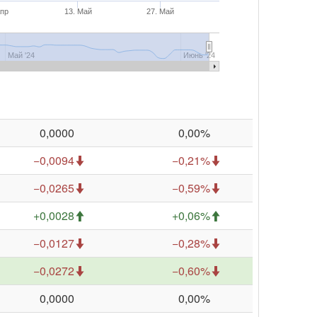
Апр
13. Май
27. Май
Май '24
Июнь '24
0,0000
0,00%
−0,0094
−0,21%
−0,0265
−0,59%
+0,0028
+0,06%
−0,0127
−0,28%
−0,0272
−0,60%
0,0000
0,00%