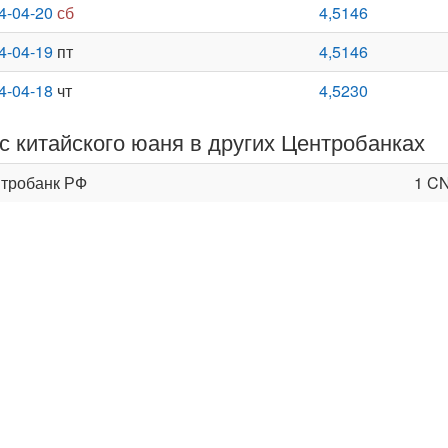
4-04-20
сб
4,5146
4-04-19
пт
4,5146
4-04-18
чт
4,5230
с китайского юаня в других Центробанках
тробанк РФ
1 C