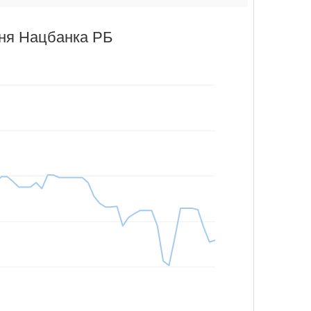
аня Нацбанка РБ