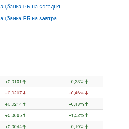
Нацбанка РБ на сегодня
Нацбанка РБ на завтра
+0,0101
+0,23%
−0,0207
−0,46%
+0,0214
+0,48%
+0,0665
+1,52%
+0,0044
+0,10%