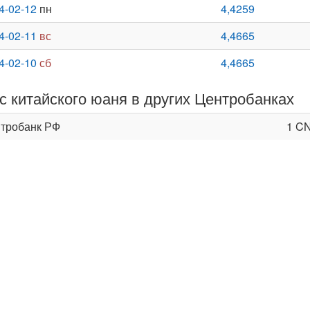
4-02-12
пн
4,4259
4-02-11
вс
4,4665
4-02-10
сб
4,4665
с китайского юаня в других Центробанках
тробанк РФ
1 C