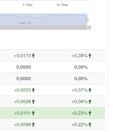
4. Мар
18. Мар
Мар '24
+0,0170
+0,38%
0,0000
0,00%
0,0000
0,00%
+0,0033
+0,07%
+0,0028
+0,06%
+0,0101
+0,23%
+0,0098
+0,22%