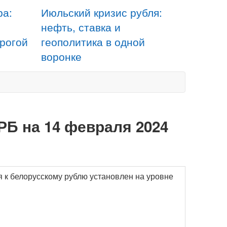
ра:
Июльский кризис рубля:
нефть, ставка и
орогой
геополитика в одной
воронке
РБ на 14 февраля 2024
я к белорусскому рублю установлен на уровне