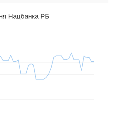
аня Нацбанка РБ