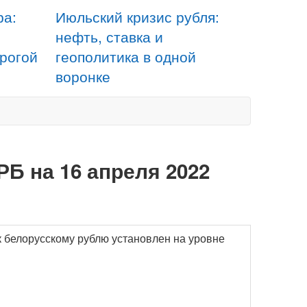
ра:
Июльский кризис рубля:
нефть, ставка и
орогой
геополитика в одной
воронке
РБ на 16 апреля 2022
к белорусскому рублю установлен на уровне