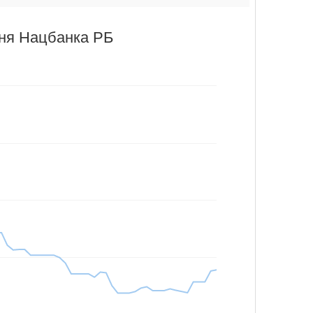
аня Нацбанка РБ