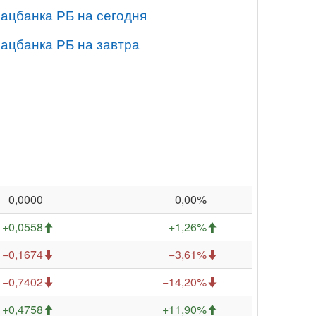
Нацбанка РБ на сегодня
Нацбанка РБ на завтра
0,0000
0,00%
+0,0558
+1,26%
−0,1674
−3,61%
−0,7402
−14,20%
+0,4758
+11,90%