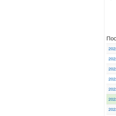
Пос
202
202
202
202
202
202
202