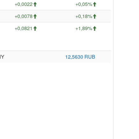
+0,0022
+0,05%
+0,0078
+0,18%
+0,0821
+1,89%
NY
12,5630 RUB