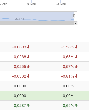
5. Апр
9. Май
23. Май
Май '22
−0,0693
−1,58%
−0,0288
−0,65%
−0,0255
−0,57%
−0,0362
−0,81%
0,0000
0,00%
0,0000
0,00%
+0,0287
+0,65%