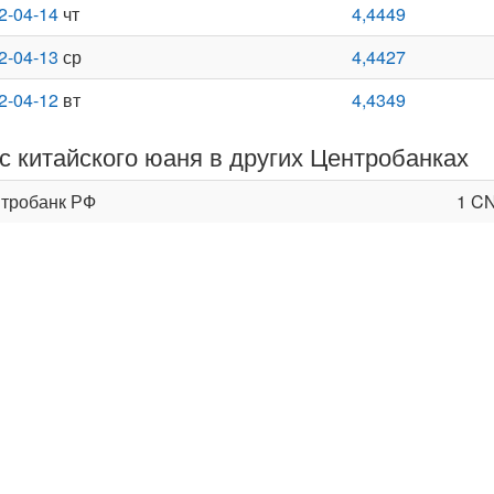
2-04-14
чт
4,4449
2-04-13
ср
4,4427
2-04-12
вт
4,4349
с китайского юаня в других Центробанках
тробанк РФ
1 C