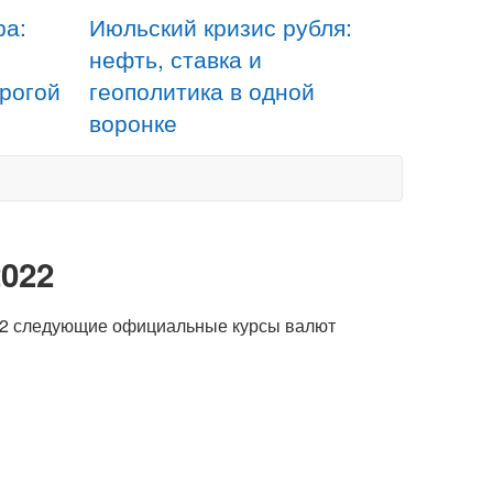
ра:
Июльский кризис рубля:
нефть, ставка и
орогой
геополитика в одной
воронке
022
022 следующие официальные курсы валют