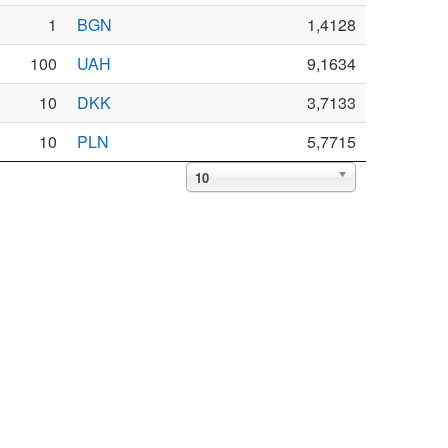
1
BGN
1,4128
100
UAH
9,1634
10
DKK
3,7133
10
PLN
5,7715
10