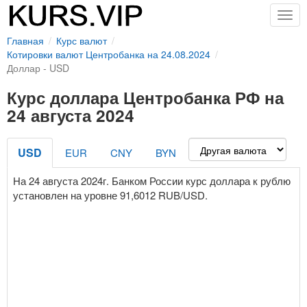
Togg
navig
Главная
Курс валют
Котировки валют Центробанка на 24.08.2024
Доллар - USD
Курс доллара Центробанка РФ на
24 августа 2024
USD
EUR
CNY
BYN
На 24 августа 2024г. Банком России курс доллара к рублю
установлен на уровне 91,6012 RUB/USD.