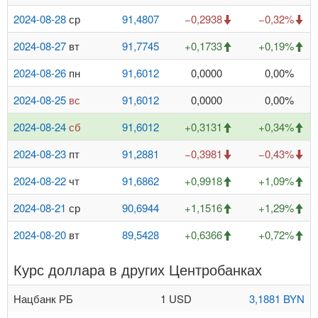
2024-08-28
ср
91,4807
−0,2938
−0,32%
2024-08-27
вт
91,7745
+0,1733
+0,19%
2024-08-26
пн
91,6012
0,0000
0,00%
2024-08-25
вс
91,6012
0,0000
0,00%
2024-08-24
сб
91,6012
+0,3131
+0,34%
2024-08-23
пт
91,2881
−0,3981
−0,43%
2024-08-22
чт
91,6862
+0,9918
+1,09%
2024-08-21
ср
90,6944
+1,1516
+1,29%
2024-08-20
вт
89,5428
+0,6366
+0,72%
Курс доллара в других Центробанках
Нацбанк РБ
1 USD
3,1881 BYN