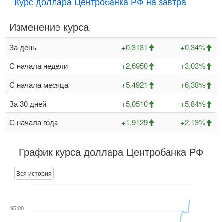
Курс доллара Центробанка РФ на завтра
Изменение курса
За день
+0,3131
+0,34%
С начала недели
+2,6950
+3,03%
С начала месяца
+5,4921
+6,38%
За 30 дней
+5,0510
+5,84%
С начала года
+1,9129
+2,13%
График курса доллара Центробанка РФ
Вся история
95,00