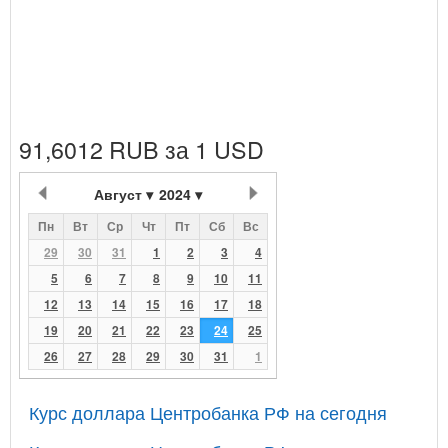
91,6012 RUB за 1 USD
Август
2024
Пн
Вт
Ср
Чт
Пт
Сб
Вс
29
30
31
1
2
3
4
5
6
7
8
9
10
11
12
13
14
15
16
17
18
19
20
21
22
23
24
25
26
27
28
29
30
31
1
Курс доллара Центробанка РФ на сегодня