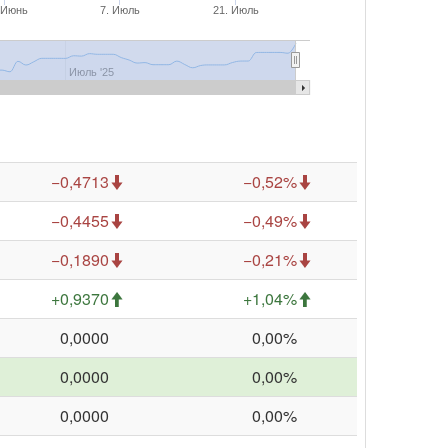
 Июнь
7. Июль
21. Июль
Июль '25
−0,4713
−0,52%
−0,4455
−0,49%
−0,1890
−0,21%
+0,9370
+1,04%
0,0000
0,00%
0,0000
0,00%
0,0000
0,00%