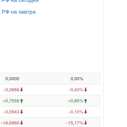
 РФ на завтра
0,0000
0,00%
−0,3886
−0,43%
+0,7556
+0,85%
−0,0943
−0,10%
−16,0960
−15,17%