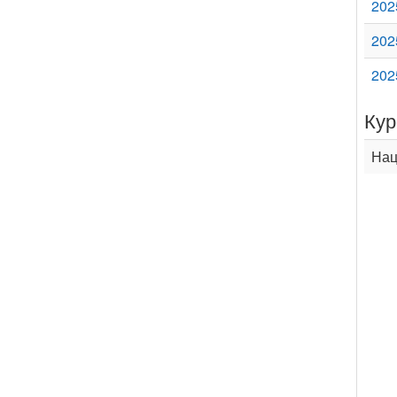
202
202
202
Кур
Нац