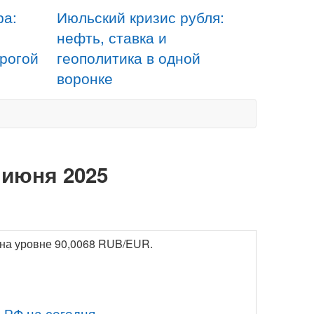
ра:
Июльский кризис рубля:
нефть, ставка и
орогой
геополитика в одной
воронке
 июня 2025
 на уровне 90,0068 RUB/EUR.
 РФ на сегодня