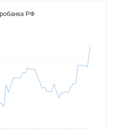
тробанка РФ