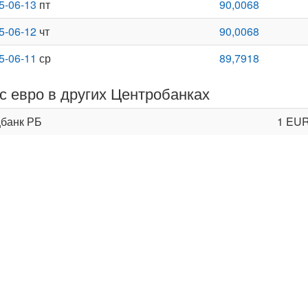
5-06-13
пт
90,0068
5-06-12
чт
90,0068
5-06-11
ср
89,7918
с евро в других Центробанках
банк РБ
1 EU