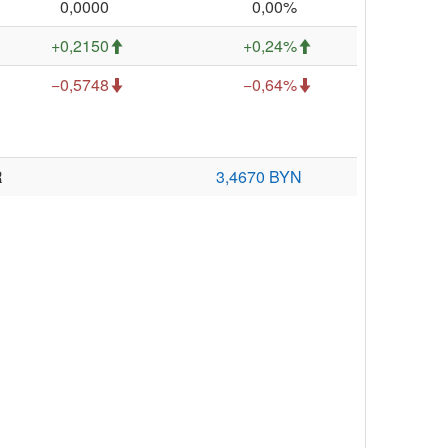
0,0000
0,00%
+0,2150
+0,24%
−0,5748
−0,64%
R
3,4670 BYN