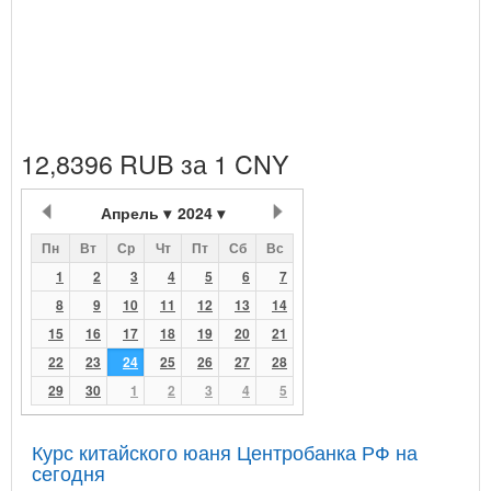
12,8396 RUB за 1 CNY
Апрель
2024
Пн
Вт
Ср
Чт
Пт
Сб
Вс
1
2
3
4
5
6
7
8
9
10
11
12
13
14
15
16
17
18
19
20
21
22
23
24
25
26
27
28
29
30
1
2
3
4
5
Курс китайского юаня Центробанка РФ на
сегодня