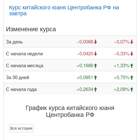
Курс китайского юаня Центробанка РФ на
завтра
Изменение курса
За день
−0,0088
−0,07%
С начала недели
−0,0420
−0,33%
С начала месяца
+0,1686
+1,33%
За 30 дней
+0,0951
+0,75%
С начала года
+0,2634
+2,09%
График курса китайского юаня
Центробанка РФ
Вся история