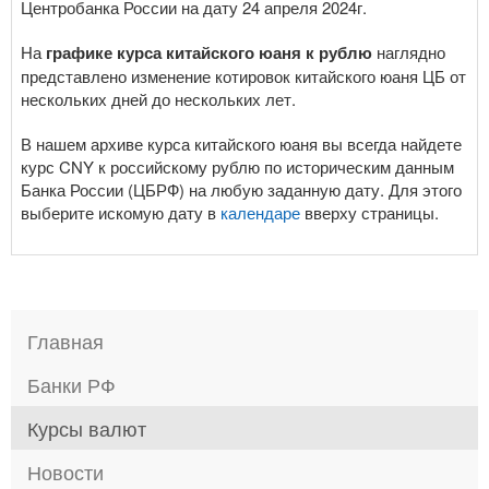
Центробанка России на дату 24 апреля 2024г.
На
графике курса китайского юаня к рублю
наглядно
представлено изменение котировок китайского юаня ЦБ от
нескольких дней до нескольких лет.
В нашем архиве курса китайского юаня вы всегда найдете
курс CNY к российскому рублю по историческим данным
Банка России (ЦБРФ) на любую заданную дату. Для этого
выберите искомую дату в
календаре
вверху страницы.
Главная
Банки РФ
Курсы валют
Новости