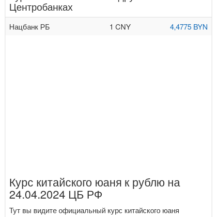
Центробанках
Нацбанк РБ
1 CNY
4,4775 BYN
Курс китайского юаня к рублю на
24.04.2024 ЦБ РФ
Тут вы видите официальный курс китайского юаня