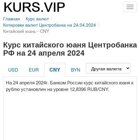
Togg
navig
Главная
Курс валют
Котировки валют Центробанка на 24.04.2024
Китайский юань - CNY
Курс китайского юаня Центробанка
РФ на 24 апреля 2024
CNY
USD
EUR
BYN
На 24 апреля 2024г. Банком России курс китайского юаня к
рублю установлен на уровне 12,8396 RUB/CNY.