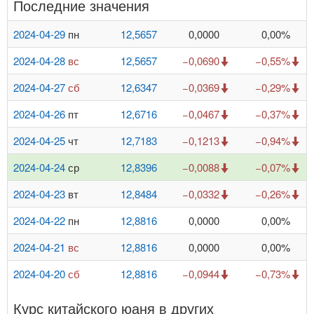
Последние значения
2024-04-29
пн
12,5657
0,0000
0,00%
2024-04-28
вс
12,5657
−0,0690
−0,55%
2024-04-27
сб
12,6347
−0,0369
−0,29%
2024-04-26
пт
12,6716
−0,0467
−0,37%
2024-04-25
чт
12,7183
−0,1213
−0,94%
2024-04-24
ср
12,8396
−0,0088
−0,07%
2024-04-23
вт
12,8484
−0,0332
−0,26%
2024-04-22
пн
12,8816
0,0000
0,00%
2024-04-21
вс
12,8816
0,0000
0,00%
2024-04-20
сб
12,8816
−0,0944
−0,73%
Курс китайского юаня в других