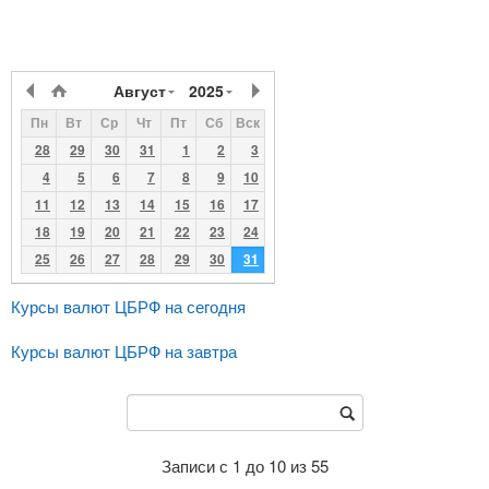
Август
2025
Пн
Вт
Ср
Чт
Пт
Сб
Вск
28
29
30
31
1
2
3
4
5
6
7
8
9
10
11
12
13
14
15
16
17
18
19
20
21
22
23
24
25
26
27
28
29
30
31
Курсы валют ЦБРФ на сегодня
Курсы валют ЦБРФ на завтра
Записи с 1 до 10 из 55