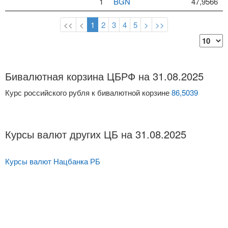
1
BGN
47,9566
<<
<
1
2
3
4
5
>
>>
Бивалютная корзина ЦБРФ на 31.08.2025
Курс российского рубля к бивалютной корзине
86,5039
Курсы валют других ЦБ на 31.08.2025
Курсы валют Нацбанка РБ