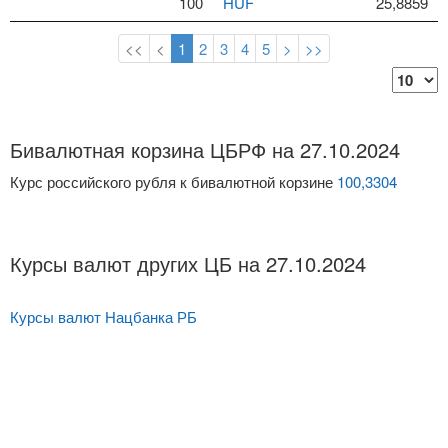
100
HUF
25,8859
<<
<
1
2
3
4
5
>
>>
Бивалютная корзина ЦБРФ на 27.10.2024
Курс российского рубля к бивалютной корзине
100,3304
Курсы валют других ЦБ на 27.10.2024
Курсы валют Нацбанка РБ