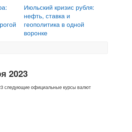
ра:
Июльский кризис рубля:
нефть, ставка и
орогой
геополитика в одной
воронке
я 2023
023 следующие официальные курсы валют