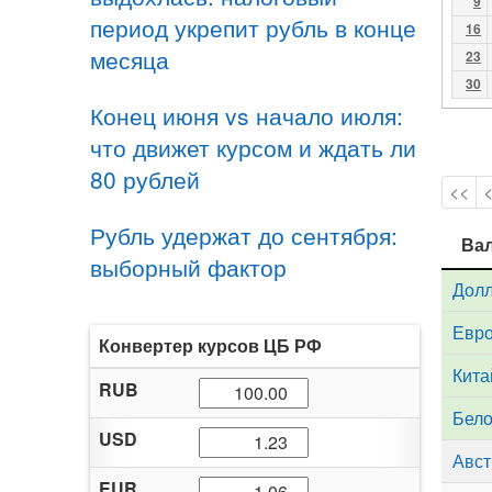
9
период укрепит рубль в конце
16
месяца
23
30
Конец июня vs начало июля:
что движет курсом и ждать ли
80 рублей
<<
Рубль удержат до сентября:
Ва
Ва
выборный фактор
Дол
Евр
Конвертер курсов ЦБ РФ
Кита
RUB
Бело
USD
Авст
EUR