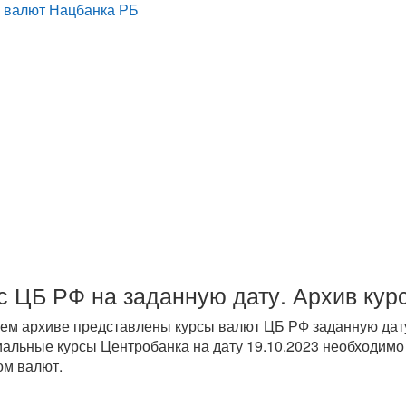
 валют Нацбанка РБ
с ЦБ РФ на заданную дату. Архив кур
ем архиве представлены курсы валют ЦБ РФ заданную дату
альные курсы Центробанка на дату 19.10.2023 необходимо 
ом валют.