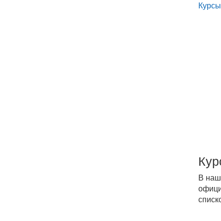
Курсы
Кур
В наш
офици
списк