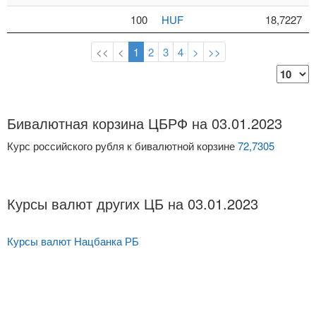
100
HUF
18,7227
<<
<
1
2
3
4
>
>>
Бивалютная корзина ЦБРФ на 03.01.2023
Курс российского рубля к бивалютной корзине
72,7305
Курсы валют других ЦБ на 03.01.2023
Курсы валют Нацбанка РБ