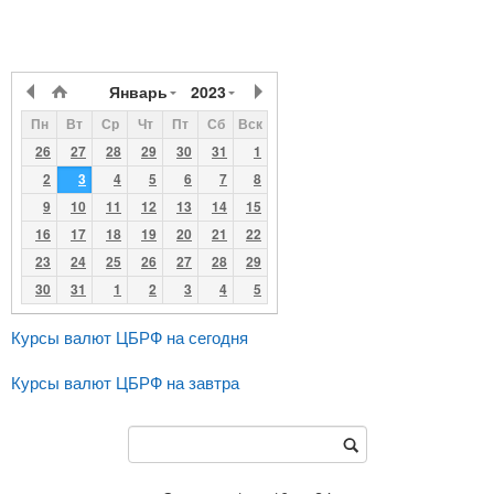
Январь
2023
Пн
Вт
Ср
Чт
Пт
Сб
Вск
26
27
28
29
30
31
1
2
3
4
5
6
7
8
9
10
11
12
13
14
15
16
17
18
19
20
21
22
23
24
25
26
27
28
29
30
31
1
2
3
4
5
Курсы валют ЦБРФ на сегодня
Курсы валют ЦБРФ на завтра