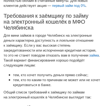
полностью онлайн в считанные минуты. Для новых
клиентов действует акция —
первый займ под 0%
.
Требования к заёмщику по займу
на электронный кошелёк в МФО
Челябинска
Для мини займов в городе Челябинск на электронные
деньги характерна доступность и лояльное отношение
к заёмщику. Если у вас высокая степень
закредитованности или испорченная кредитная история,
то это не станет поводом отказать вам в получении
займа
.
Такой вариант финансирования хорошо подойдёт
следующим лицам:
тем, кто хочет получить деньги прямо сейчас;
тем, кто по
каким-то
причинам не может или не хочет
кредитоваться в банке.
Общий список требований к заёмщику по займам
на электронный кошелёк в Челябинске выглядит так: