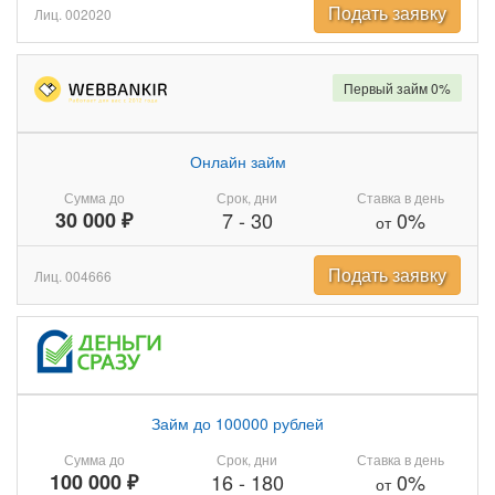
Подать заявку
Лиц. 002020
Первый займ 0%
Онлайн займ
Сумма до
Срок, дни
Ставка в день
30 000 ₽
7
-
30
0%
от
Подать заявку
Лиц. 004666
Займ до 100000 рублей
Сумма до
Срок, дни
Ставка в день
100 000 ₽
16
-
180
0%
от