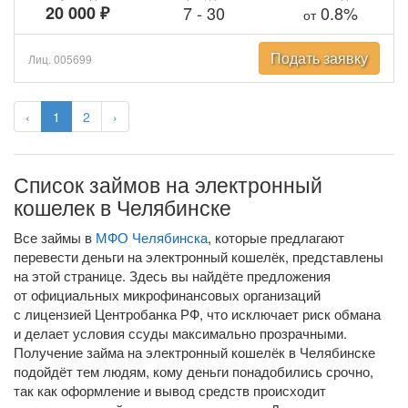
20 000 ₽
7
-
30
0.8%
от
Подать заявку
Лиц. 005699
‹
1
2
›
Список займов на электронный
кошелек в Челябинске
Все займы в
МФО Челябинска
, которые предлагают
перевести деньги на электронный кошелёк, представлены
на этой странице. Здесь вы найдёте предложения
от официальных микрофинансовых организаций
с лицензией Центробанка РФ, что исключает риск обмана
и делает условия ссуды максимально прозрачными.
Получение займа на электронный кошелёк в Челябинске
подойдёт тем людям, кому деньги понадобились срочно,
так как оформление и вывод средств происходит