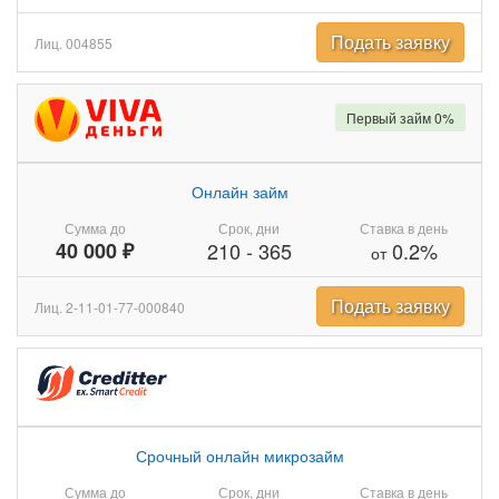
Подать заявку
Лиц. 004855
Первый займ 0%
Онлайн займ
Сумма до
Срок, дни
Ставка в день
40 000 ₽
210
-
365
0.2%
от
Подать заявку
Лиц. 2-11-01-77-000840
Срочный онлайн микрозайм
Сумма до
Срок, дни
Ставка в день