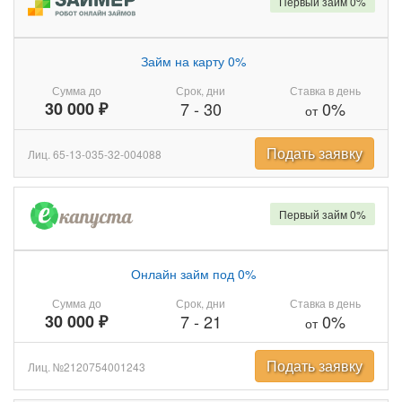
Первый займ 0%
Займ на карту 0%
Сумма до
Срок, дни
Ставка в день
30 000 ₽
7
-
30
0%
от
Подать заявку
Лиц. 65-13-035-32-004088
Первый займ 0%
Онлайн займ под 0%
Сумма до
Срок, дни
Ставка в день
30 000 ₽
7
-
21
0%
от
Подать заявку
Лиц. №2120754001243