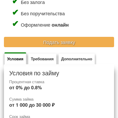
Без залога
Без поручительства
Оформление
онлайн
Подать заявку
Условия
Требования
Дополнительно
Условия по займу
Процентная ставка
от
0%
до
0.8%
Сумма займа
от
1 000
до
30 000
₽
Срок займа