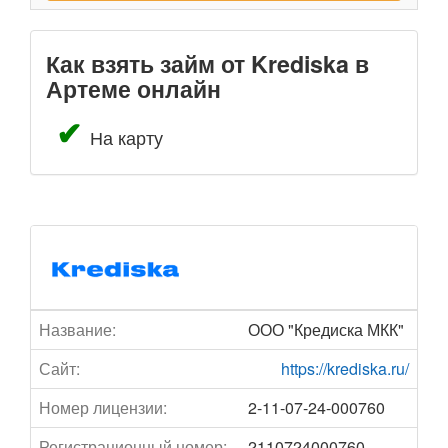
Как взять займ от Krediska в
Артеме онлайн
На карту
Название:
ООО "Кредиска МКК"
Сайт:
https://krediska.ru/
Номер лицензии:
2-11-07-24-000760
Регистрационный номер:
2110724000760