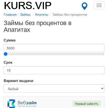
Toggl
navig
Главная
Займы
Апатиты
Займы без процентов
Займы без процентов в
Апатитах
Сумма
Срок
Вариант выдачи
Первый займ 0%