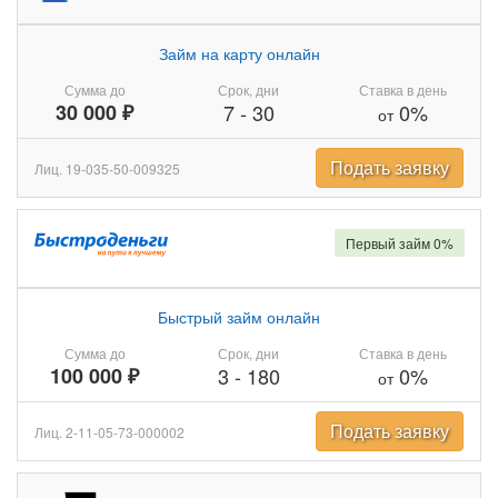
Займ на карту онлайн
Сумма до
Срок, дни
Ставка в день
30 000 ₽
7
-
30
0%
от
Подать заявку
Лиц. 19-035-50-009325
Первый займ 0%
Быстрый займ онлайн
Сумма до
Срок, дни
Ставка в день
100 000 ₽
3
-
180
0%
от
Подать заявку
Лиц. 2-11-05-73-000002