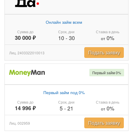
Онлайн займ всем
Сумма до
Срок, дни
Ставка в день
30 000 ₽
10
-
30
0%
от
Подать заявку
Лиц. 2403322010013
Первый займ 0%
Первый займ под 0%
Сумма до
Срок, дни
Ставка в день
14 996 ₽
5
-
21
0%
от
Подать заявку
Лиц. 002959