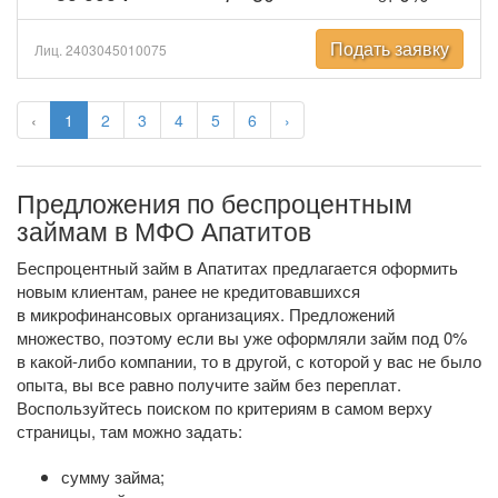
Подать заявку
Лиц. 2403045010075
‹
1
2
3
4
5
6
›
Предложения по беспроцентным
займам в МФО Апатитов
Беспроцентный займ в Апатитах предлагается оформить
новым клиентам, ранее не кредитовавшихся
в микрофинансовых организациях. Предложений
множество, поэтому если вы уже оформляли займ под 0%
в
какой-либо
компании, то в другой, с которой у вас не было
опыта, вы все равно получите займ без переплат.
Воспользуйтесь поиском по критериям в самом верху
страницы, там можно задать:
сумму займа;